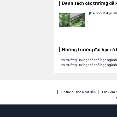
Danh sách các trường đã 
[Đại học]
Rikkyo Un
Những trường đại học có 
Tìm trường Đại học có thể học ngành
Tìm trường Đại học có thể học ngàn
Tin tức du học Nhật Bản
Tìm kiếm n