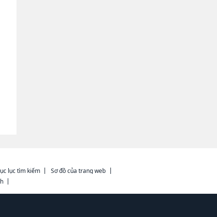
ục lục tìm kiếm
Sơ đồ của trang web
ch