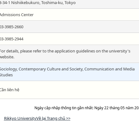
3-34-1 Nishiikebukuro, Toshima-ku, Tokyo
Admissions Center
03-3985-2660
03-3985-2944
For details, please refer to the application guidelines on the university's
website.
Sociology, Contemporary Culture and Society, Communication and Media
Studies
Cần liên hệ
Ngày cập nhập thông tin gần nhất: Ngày 22 tháng 05 năm 2
Rikkyo UniversityVề lại Trang chủ >>