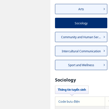
Arts
Sociology
Community and Human Services
Intercultural Communication
Sport and Wellness
Sociology
Code bưu điện