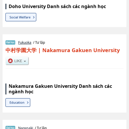
Doho University Danh sách các ngành học
Social Welfare
Fukuoka
/ Tư lập
中村学園大学
|
Nakamura Gakuen University
Nakamura Gakuen University Danh sách các
ngành học
Education
Nagasaki
/ Tư lập