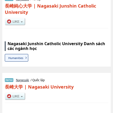
長崎純心大学
|
Nagasaki Junshin Catholic
University
Nagasaki Junshin Catholic University Danh sách
các ngành học
Humanities
Nagasaki
/ Quốc lập
長崎大学
|
Nagasaki University