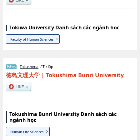
Tokiwa University Danh sách các ngành học
Faculty of Human Sciences
Tokushima
/ Tư lập
徳島文理大学
|
Tokushima Bunri University
Tokushima Bunri University Danh sách các
ngành học
Human Life Sciences