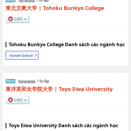
Yamagata
/ Tư lập
東北文教大学
|
Tohoku Bunkyo College
Tohoku Bunkyo College Danh sách các ngành học
Human Science
Kanagawa
/ Tư lập
東洋英和女学院大学
|
Toyo Eiwa University
Toyo Eiwa University Danh sách các ngành học