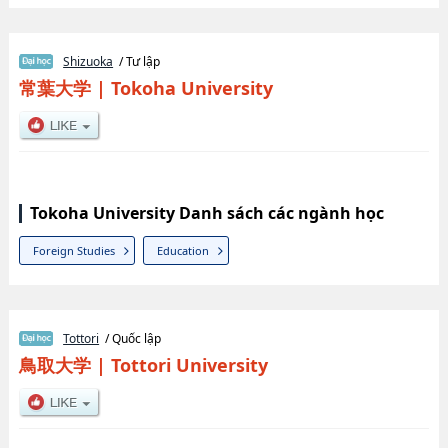
Shizuoka
/ Tư lập
常葉大学
|
Tokoha University
Tokoha University Danh sách các ngành học
Foreign Studies
Education
Tottori
/ Quốc lập
鳥取大学
|
Tottori University