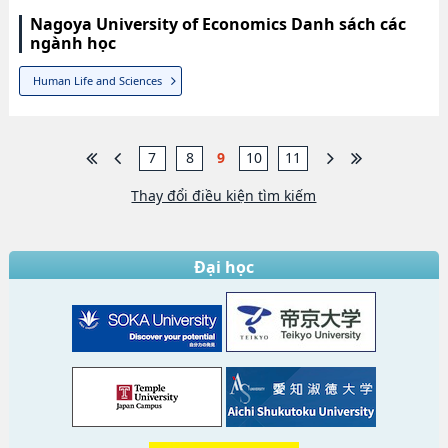
Nagoya University of Economics Danh sách các
ngành học
Human Life and Sciences
7
8
9
10
11
Thay đổi điều kiện tìm kiếm
Đại học