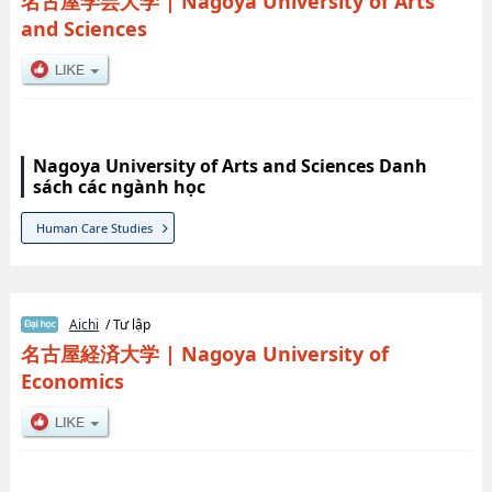
名古屋学芸大学
|
Nagoya University of Arts
and Sciences
Nagoya University of Arts and Sciences Danh
sách các ngành học
Human Care Studies
Aichi
/ Tư lập
名古屋経済大学
|
Nagoya University of
Economics