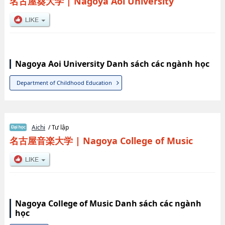
名古屋葵大学
|
Nagoya Aoi University
Nagoya Aoi University Danh sách các ngành học
Department of Childhood Education
Aichi
/ Tư lập
名古屋音楽大学
|
Nagoya College of Music
Nagoya College of Music Danh sách các ngành
học