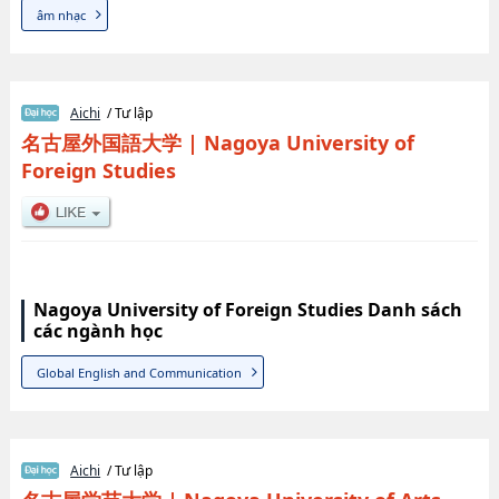
âm nhạc
Aichi
/ Tư lập
名古屋外国語大学
|
Nagoya University of
Foreign Studies
Nagoya University of Foreign Studies Danh sách
các ngành học
Global English and Communication
Aichi
/ Tư lập