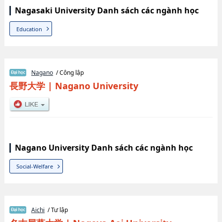
Nagasaki University Danh sách các ngành học
Education
Nagano
/ Công lập
長野大学
|
Nagano University
Nagano University Danh sách các ngành học
Social-Welfare
Aichi
/ Tư lập