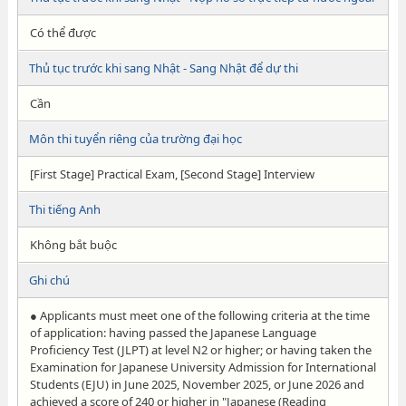
Có thể được
Thủ tục trước khi sang Nhật - Sang Nhật để dự thi
Cần
Môn thi tuyển riêng của trường đại học
[First Stage] Practical Exam, [Second Stage] Interview
Thi tiếng Anh
Không bắt buộc
Ghi chú
● Applicants must meet one of the following criteria at the time
of application: having passed the Japanese Language
Proficiency Test (JLPT) at level N2 or higher; or having taken the
Examination for Japanese University Admission for International
Students (EJU) in June 2025, November 2025, or June 2026 and
achieved a score of 240 or higher in "Japanese (Reading