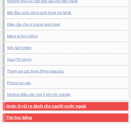
Những thủ tục cần làm sau khi đến Nhật
Bắt đầu cuộc sống sinh hoạt tại Nhật
Điều cần chú ý trong sinh hoạt
Đăng kí học bổng
Việc làm thêm
Visa (Thị thực)
Tham gia các hoạt động giao lưu
Phòng tư vấn
Những điều cần chú ý khi tốt nghiệp
Quản lý rủi ro dành cho người nước ngoài
Tìm học bổng