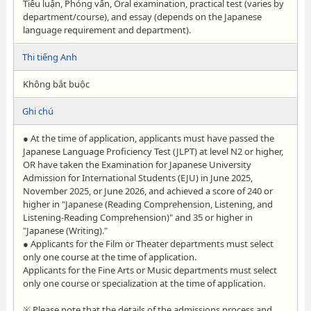
Tiểu luận, Phỏng vấn, Oral examination, practical test (varies by
department/course), and essay (depends on the Japanese
language requirement and department).
Thi tiếng Anh
Không bắt buộc
Ghi chú
● At the time of application, applicants must have passed the
Japanese Language Proficiency Test (JLPT) at level N2 or higher,
OR have taken the Examination for Japanese University
Admission for International Students (EJU) in June 2025,
November 2025, or June 2026, and achieved a score of 240 or
higher in "Japanese (Reading Comprehension, Listening, and
Listening-Reading Comprehension)" and 35 or higher in
"Japanese (Writing)."
● Applicants for the Film or Theater departments must select
only one course at the time of application.
Applicants for the Fine Arts or Music departments must select
only one course or specialization at the time of application.
※ Please note that the details of the admissions process and