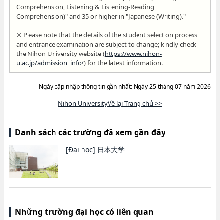
Comprehension, Listening & Listening-Reading
Comprehension)" and 35 or higher in "Japanese (Writing)."
※ Please note that the details of the student selection process
and entrance examination are subject to change; kindly check
the Nihon University website (
https://www.nihon-
u.ac.jp/admission_info/
) for the latest information.
Ngày cập nhập thông tin gần nhất: Ngày 25 tháng 07 năm 2026
Nihon UniversityVề lại Trang chủ >>
Danh sách các trường đã xem gần đây
[Đại học]
日本大学
Những trường đại học có liên quan