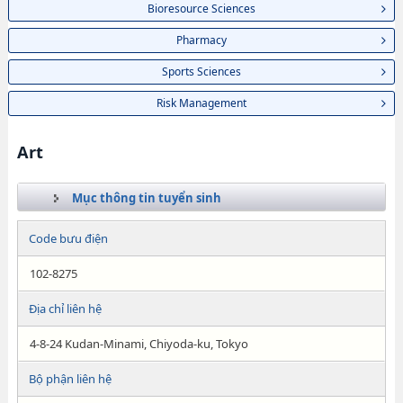
Bioresource Sciences
Pharmacy
Sports Sciences
Risk Management
Art
Mục thông tin tuyển sinh
Code bưu điện
102-8275
Địa chỉ liên hệ
4-8-24 Kudan-Minami, Chiyoda-ku, Tokyo
Bộ phận liên hệ