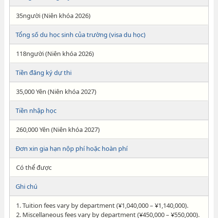
35người (Niên khóa 2026)
Tổng số du học sinh của trường (visa du học)
118người (Niên khóa 2026)
Tiền đăng ký dự thi
35,000 Yên (Niên khóa 2027)
Tiền nhập học
260,000 Yên (Niên khóa 2027)
Đơn xin gia hạn nộp phí hoặc hoàn phí
Có thể được
Ghi chú
1. Tuition fees vary by department (¥1,040,000 – ¥1,140,000).
2. Miscellaneous fees vary by department (¥450,000 – ¥550,000).