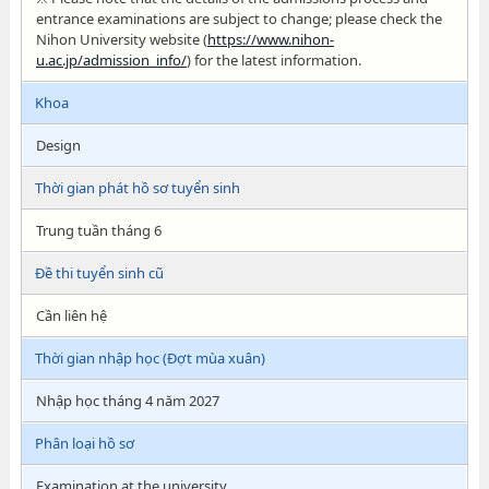
entrance examinations are subject to change; please check the
Nihon University website (
https://www.nihon-
u.ac.jp/admission_info/
) for the latest information.
Khoa
Design
Thời gian phát hồ sơ tuyển sinh
Trung tuần tháng 6
Đề thi tuyển sinh cũ
Cần liên hệ
Thời gian nhập học (Đợt mùa xuân)
Nhập học tháng 4 năm 2027
Phân loại hồ sơ
Examination at the university