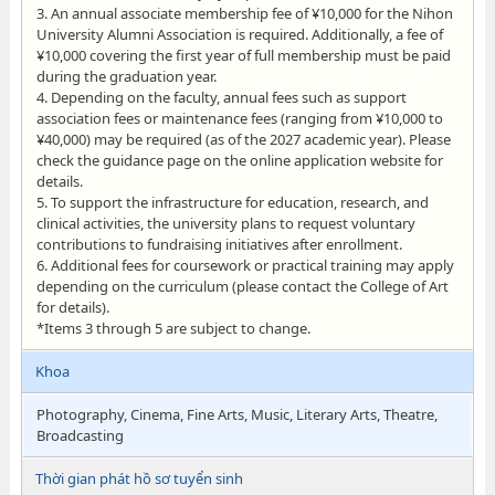
3. An annual associate membership fee of ¥10,000 for the Nihon
University Alumni Association is required. Additionally, a fee of
¥10,000 covering the first year of full membership must be paid
during the graduation year.
4. Depending on the faculty, annual fees such as support
association fees or maintenance fees (ranging from ¥10,000 to
¥40,000) may be required (as of the 2027 academic year). Please
check the guidance page on the online application website for
details.
5. To support the infrastructure for education, research, and
clinical activities, the university plans to request voluntary
contributions to fundraising initiatives after enrollment.
6. Additional fees for coursework or practical training may apply
depending on the curriculum (please contact the College of Art
for details).
*Items 3 through 5 are subject to change.
Khoa
Photography, Cinema, Fine Arts, Music, Literary Arts, Theatre,
Broadcasting
Thời gian phát hồ sơ tuyển sinh