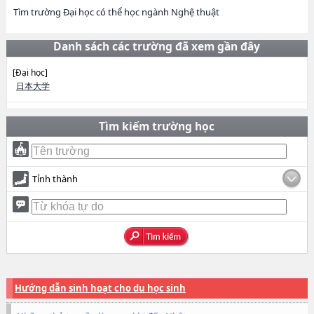
Tìm trường Đại học có thể học ngành Nghệ thuật
Danh sách các trường đã xem gần đây
[Đại học]
日本大学
Tìm kiếm trường học
Tỉnh thành
Hướng dẫn sinh hoạt cho du học sinh