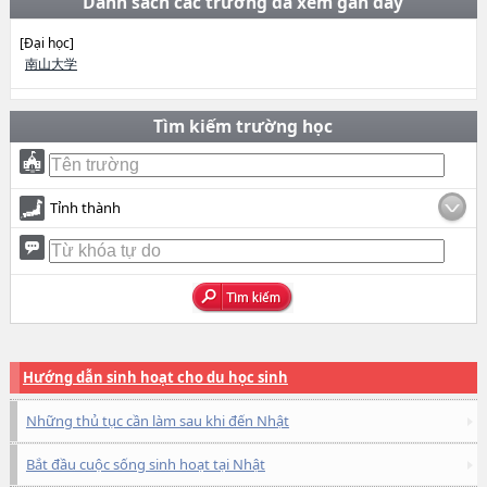
Danh sách các trường đã xem gần đây
[Đại học]
南山大学
Tìm kiếm trường học
Tỉnh thành
Hướng dẫn sinh hoạt cho du học sinh
Những thủ tục cần làm sau khi đến Nhật
Bắt đầu cuộc sống sinh hoạt tại Nhật