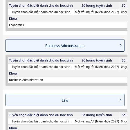
Tuyển chọn đặc biệt dành cho du học sinh
Số lượng tuyển sinh
Số n
Tuyển chọn đặc biệt dành cho du học sinh
Một vài người (Niên khóa 2027)
0người
Khoa
Economics
Business Administration
Tuyển chọn đặc biệt dành cho du học sinh
Số lượng tuyển sinh
Số n
Tuyển chọn đặc biệt dành cho du học sinh
Một vài người (Niên khóa 2027)
0người
Khoa
Business Administration
Law
Tuyển chọn đặc biệt dành cho du học sinh
Số lượng tuyển sinh
Số n
Tuyển chọn đặc biệt dành cho du học sinh
Một vài người (Niên khóa 2027)
0người
Khoa