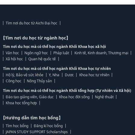
Tìm nơi du học từ Aichi Đại học
【Tìm nơi du học từ ngành học】
Tìm nơi du học mà có thể học ngành Khối Khoa học xã hội
Văn học
Ngôn ngữ học
Pháp luật
Kinh tế, Kinh doanh, Thương mại
Xã hội học
Quan hệ quốc tế
Tìm nơi du học mà có thể học ngành Khối Khoa học tự nhiên
Hộ lý, Bảo vệ sức khỏe
Y, Nha
Dược
Khoa học tự nhiên
Công học
Nông Thủy sản
Tìm nơi du học mà có thể học ngành Khối tổng hợp (Tự nhiên và Xã hội)
Đào tạo giảng viên, Giáo dục
Khoa học đời sống
Nghệ thuật
Khoa học tổng hợp
【Hướng dẫn tìm học bổng】
Tìm học bổng
Đăng kí học bổng
JAPAN STUDY SUPPORT Scholarships