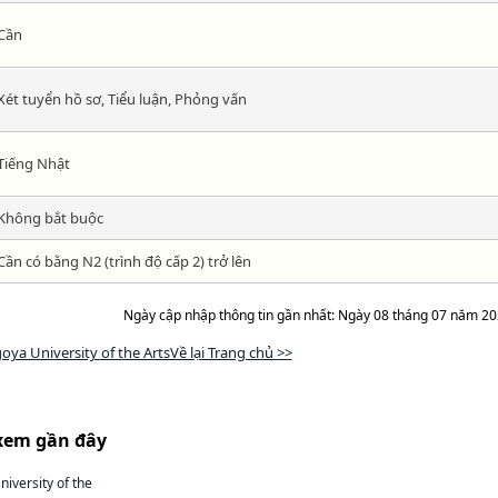
Cần
Xét tuyển hồ sơ, Tiểu luận, Phỏng vấn
Tiếng Nhật
Không bắt buộc
Cần có bằng N2 (trình độ cấp 2) trở lên
Ngày cập nhập thông tin gần nhất: Ngày 08 tháng 07 năm 2
oya University of the ArtsVề lại Trang chủ >>
xem gần đây
iversity of the