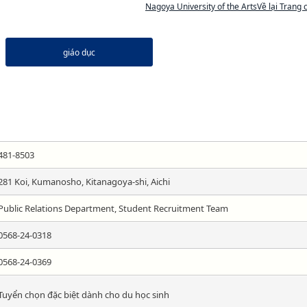
Nagoya University of the ArtsVề lại Trang 
giáo dục
481-8503
281 Koi, Kumanosho, Kitanagoya-shi, Aichi
Public Relations Department, Student Recruitment Team
0568-24-0318
0568-24-0369
Tuyển chọn đặc biệt dành cho du học sinh