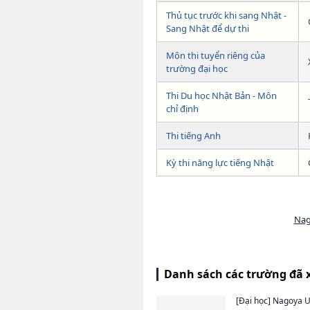
Thủ tục trước khi sang Nhật -
Sang Nhật để dự thi
Môn thi tuyển riêng của
trường đại học
Thi Du học Nhật Bản - Môn
chỉ định
Thi tiếng Anh
Kỳ thi năng lực tiếng Nhật
Nag
Danh sách các trường đã 
[Đại học]
Nagoya Un