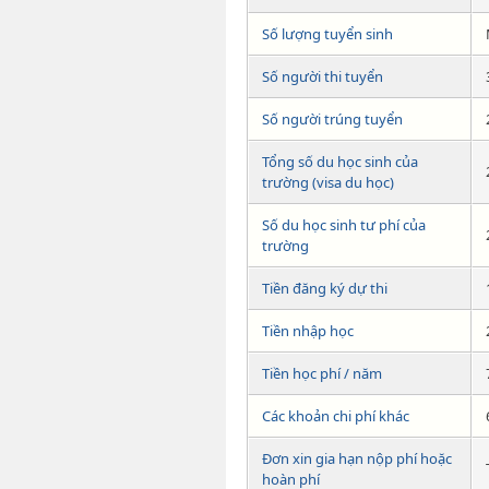
Số lượng tuyển sinh
Số người thi tuyển
Số người trúng tuyển
Tổng số du học sinh của
trường (visa du học)
Số du học sinh tư phí của
trường
Tiền đăng ký dự thi
Tiền nhập học
Tiền học phí / năm
Các khoản chi phí khác
Đơn xin gia hạn nộp phí hoặc
hoàn phí