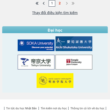
1
2
Thay đổi điều kiện tìm kiếm
Đại học
Tin tức du học Nhật Bản
Tìm kiếm nơi du học
Thông tin có ích về du học