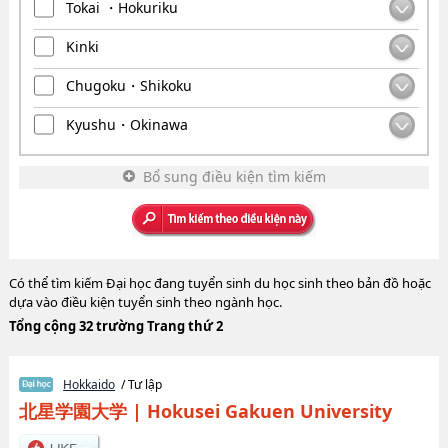
Tokai ・Hokuriku
Kinki
Chugoku・Shikoku
Kyushu・Okinawa
Bổ sung điều kiện tìm kiếm
Có thể tìm kiếm Đại học đang tuyển sinh du học sinh theo bản đồ hoặc
dựa vào điều kiện tuyển sinh theo ngành học.
Tổng cộng 32 trường Trang thứ 2
Hokkaido
/ Tư lập
北星学園大学
|
Hokusei Gakuen University