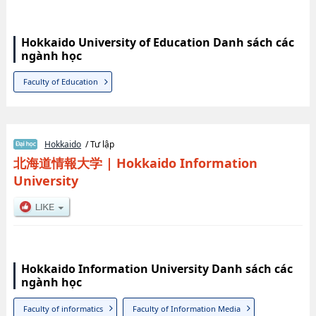
Hokkaido University of Education Danh sách các
ngành học
Faculty of Education
Hokkaido
/ Tư lập
北海道情報大学
|
Hokkaido Information
University
Hokkaido Information University Danh sách các
ngành học
Faculty of informatics
Faculty of Information Media