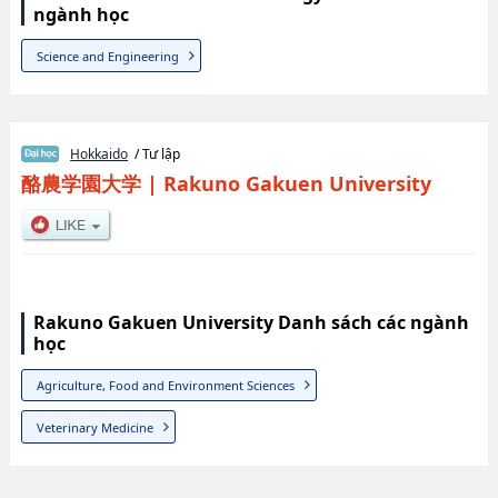
ngành học
Science and Engineering
Hokkaido
/ Tư lập
酪農学園大学
|
Rakuno Gakuen University
Rakuno Gakuen University Danh sách các ngành
học
Agriculture, Food and Environment Sciences
Veterinary Medicine