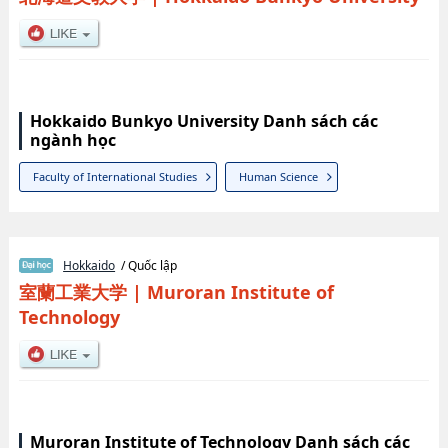
Hokkaido Bunkyo University Danh sách các
ngành học
Faculty of International Studies
Human Science
Hokkaido
/ Quốc lập
室蘭工業大学
|
Muroran Institute of
Technology
Muroran Institute of Technology Danh sách các