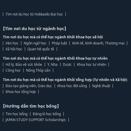
Tìm nơi du học từ Hokkaido Đại học
【Tìm nơi du học từ ngành học】
Tìm nơi du học mà có thể học ngành Khối Khoa học xã hội
Văn học
Ngôn ngữ học
Pháp luật
Kinh tế, Kinh doanh, Thương mại
Xã hội học
Quan hệ quốc tế
Tìm nơi du học mà có thể học ngành Khối Khoa học tự nhiên
Hộ lý, Bảo vệ sức khỏe
Y, Nha
Dược
Khoa học tự nhiên
Công học
Nông Thủy sản
Tìm nơi du học mà có thể học ngành Khối tổng hợp (Tự nhiên và Xã hội)
Đào tạo giảng viên, Giáo dục
Khoa học đời sống
Nghệ thuật
Khoa học tổng hợp
【Hướng dẫn tìm học bổng】
Tìm học bổng
Đăng kí học bổng
JAPAN STUDY SUPPORT Scholarships