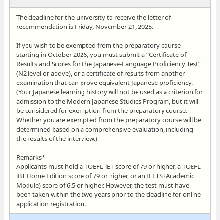
The deadline for the university to receive the letter of
recommendation is Friday, November 21, 2025.
If you wish to be exempted from the preparatory course
starting in October 2026, you must submit a “Certificate of
Results and Scores for the Japanese-Language Proficiency Test”
(N2 level or above), or a certificate of results from another
examination that can prove equivalent Japanese proficiency.
(Your Japanese learning history will not be used as a criterion for
admission to the Modern Japanese Studies Program, but it will
be considered for exemption from the preparatory course.
Whether you are exempted from the preparatory course will be
determined based on a comprehensive evaluation, including
the results of the interview.)
Remarks*
Applicants must hold a TOEFL-iBT score of 79 or higher, a TOEFL-
iBT Home Edition score of 79 or higher, or an IELTS (Academic
Module) score of 6.5 or higher. However, the test must have
been taken within the two years prior to the deadline for online
application registration.