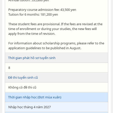
Annual tuition: 535,800 yen
Preparatory course admission fee: 43,500 yen
Tuition for 6 months: 181,200 yen
These student fees are provisional. If the fees are revised at the
time of enrollment or during your studies, the new fees will
apply from the time of revision.
For information about scholarship programs, please refer to the
application guidelines to be published in August.
Thời gian phát hồ sơ tuyển sinh
8
Đề thi tuyển sinh cũ
Không có đề thi cũ
Thời gian nhập học (Đợt mùa xuân)
Nhập học tháng 4 năm 2027