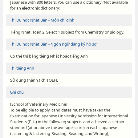
Japanese with 800 letters. You can use a dictionary (Not available
for an electronic dictionary).
Thi Du học Nhật Bản - Môn chỉ định
Tiếng Nhật, Toán 2, Select 1 subject from Chemistry or Biology.
Thi Du học Nhật Bản - Ngôn ngữ đăng ký hồ sơ
Có thể thi bằng tiếng Nhật hoặc tiếng Anh
Thi tiếng Anh
Sử dụng thành tích TOEFL
Ghi chú
[School of Veterinary Medicine]
To be eligible to apply, candidates must have taken the
Examination for Japanese University Admission for International
Students (EJU) in the following subjects and achieved a certain
standard (at or above the average score) in each: Japanese
(Listening & Listening-Reading, Reading, and Writing),