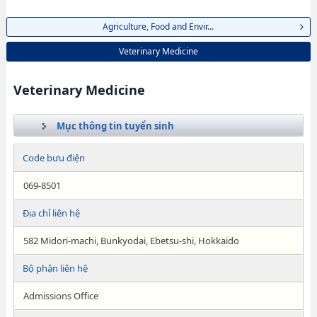
Agriculture, Food and Envir...
Veterinary Medicine
Veterinary Medicine
Mục thông tin tuyển sinh
Code bưu điện
069-8501
Địa chỉ liên hệ
582 Midori-machi, Bunkyodai, Ebetsu-shi, Hokkaido
Bộ phận liên hệ
Admissions Office