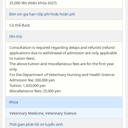
25,000 Yên (Niên khóa 2027)
Đơn xin gia hạn nộp phí hoặc hoàn phí
Có thể được
Ghi chú
Consultation is required regarding delays and refunds (refund
applications due to withdrawal of admission are only applicable
to tuition fees).
The above tuition and miscellaneous fees are for the first year
only.
For the Department of Veterinary Nursing and Health Science:
Admission fee: 200,000 yen
Tuition: 1,420,000 yen
Miscellaneous fees: 25,000 yen
Khoa
Veterinary Medicine, Veterinary Science
Thời gian phát hồ sơ tuyển sinh