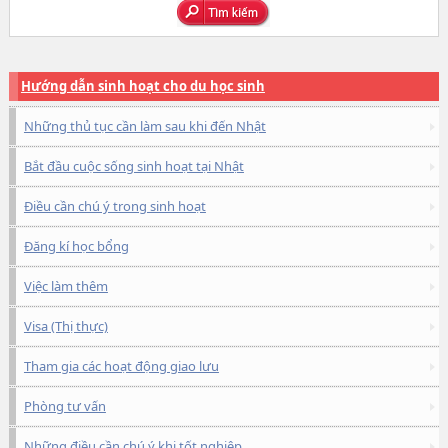
Hướng dẫn sinh hoạt cho du học sinh
Những thủ tục cần làm sau khi đến Nhật
Bắt đầu cuộc sống sinh hoạt tại Nhật
Điều cần chú ý trong sinh hoạt
Đăng kí học bổng
Việc làm thêm
Visa (Thị thực)
Tham gia các hoạt động giao lưu
Phòng tư vấn
Những điều cần chú ý khi tốt nghiệp