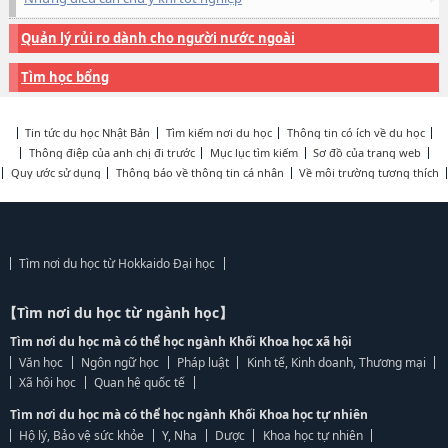
Quản lý rủi ro dành cho người nước ngoài
Tìm học bổng
Tin tức du học Nhật Bản
Tìm kiếm nơi du học
Thông tin có ích về du học
Thông điệp của anh chị đi trước
Mục lục tìm kiếm
Sơ đồ của trang web
Quy ước sử dụng
Thông báo về thông tin cá nhân
Về môi trường tương thích
Tìm nơi du học từ Hokkaido Đại học
【Tìm nơi du học từ ngành học】
Tìm nơi du học mà có thể học ngành Khối Khoa học xã hội
Văn học
Ngôn ngữ học
Pháp luật
Kinh tế, Kinh doanh, Thương mại
Xã hội học
Quan hệ quốc tế
Tìm nơi du học mà có thể học ngành Khối Khoa học tự nhiên
Hộ lý, Bảo vệ sức khỏe
Y, Nha
Dược
Khoa học tự nhiên