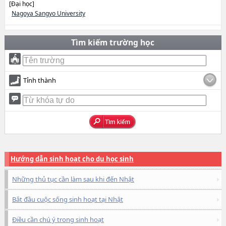
[Đại học]
Nagoya Sangyo University
Tìm kiếm trường học
Tỉnh thành
Hướng dẫn sinh hoạt cho du học sinh
Những thủ tục cần làm sau khi đến Nhật
Bắt đầu cuộc sống sinh hoạt tại Nhật
Điều cần chú ý trong sinh hoạt