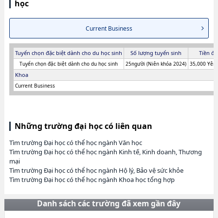
học
Current Business
Tuyển chọn đặc biệt dành cho du học sinh
Số lượng tuyển sinh
Tiền đă
Tuyển chọn đặc biệt dành cho du học sinh
25người (Niên khóa 2024)
35,000 Yên 
Khoa
Current Business
Những trường đại học có liên quan
Tìm trường Đại học có thể học ngành Văn học
Tìm trường Đại học có thể học ngành Kinh tế, Kinh doanh, Thương
mại
Tìm trường Đại học có thể học ngành Hộ lý, Bảo vệ sức khỏe
Tìm trường Đại học có thể học ngành Khoa học tổng hợp
Danh sách các trường đã xem gần đây