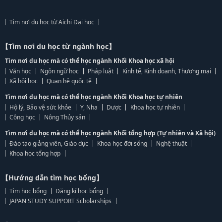
Tìm nơi du học từ Aichi Đại học
【Tìm nơi du học từ ngành học】
Tìm nơi du học mà có thể học ngành Khối Khoa học xã hội
Văn học
Ngôn ngữ học
Pháp luật
Kinh tế, Kinh doanh, Thương mại
Xã hội học
Quan hệ quốc tế
Tìm nơi du học mà có thể học ngành Khối Khoa học tự nhiên
Hộ lý, Bảo vệ sức khỏe
Y, Nha
Dược
Khoa học tự nhiên
Công học
Nông Thủy sản
Tìm nơi du học mà có thể học ngành Khối tổng hợp (Tự nhiên và Xã hội)
Đào tạo giảng viên, Giáo dục
Khoa học đời sống
Nghệ thuật
Khoa học tổng hợp
【Hướng dẫn tìm học bổng】
Tìm học bổng
Đăng kí học bổng
JAPAN STUDY SUPPORT Scholarships