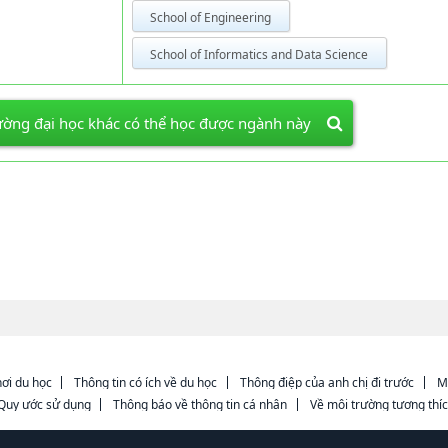
School of Engineering
School of Informatics and Data Science
ờng đại học khác có thể học được ngành này
ơi du học
Thông tin có ích về du học
Thông điệp của anh chị đi trước
M
Quy ước sử dụng
Thông báo về thông tin cá nhân
Về môi trường tương thí