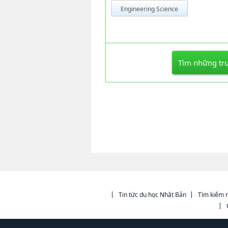
Engineering Science
Tìm những trư
Tin tức du học Nhật Bản
Tìm kiếm n