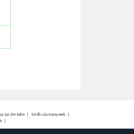
ục lục tìm kiếm
Sơ đồ của trang web
ch