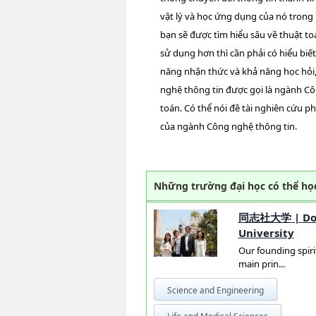
vật lý và học ứng dụng của nó trong
bạn sẽ được tìm hiểu sâu về thuật to
sử dụng hơn thì cần phải có hiểu biế
năng nhận thức và khả năng học hỏi,
nghệ thông tin được gọi là ngành Cô
toán. Có thể nói đề tài nghiên cứu p
của ngành Công nghệ thông tin.
Những trường đại học có thể họ
同志社大学
|
Do
University
Our founding spirit
main prin...
Science and Engineering