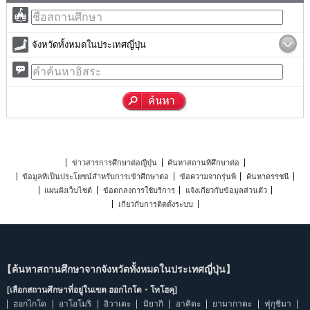
จังหวัดทั้งหมดในประเทศญี่ปุ่น
ข่าวสารการศึกษาต่อญี่ปุ่น
ค้นหาสถานที่ศึกษาต่อ
ข้อมูลที่เป็นประโยชน์สำหรับการเข้าศึกษาต่อ
ข้อความจากรุ่นพี่
ค้นหาดรรชนี
แผนผังเว็บไซต์
ข้อตกลงการใช้บริการ
แจ้งเกี่ยวกับข้อมูลส่วนตัว
เกี่ยวกับการติดตั้งระบบ
【ค้นหาสถานศึกษาจากจังหวัดทั้งหมดในประเทศญี่ปุ่น】
[เลือกสถานศึกษาที่อยู่ในเขต ฮอกไกโด・โทโฮคุ]
ฮอกไกโด
อาโอโมริ
อิวาเตะ
มิยากิ
อาคิตะ
ยามากาตะ
ฟุกุชิมา