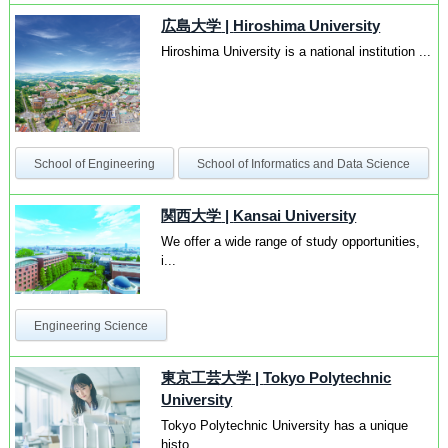
広島大学
|
Hiroshima University
Hiroshima University is a national institution ...
School of Engineering
School of Informatics and Data Science
関西大学
|
Kansai University
We offer a wide range of study opportunities,
i...
Engineering Science
東京工芸大学
|
Tokyo Polytechnic
University
Tokyo Polytechnic University has a unique
histo...