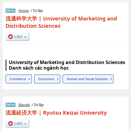
Hyogo
/ Tư lập
流通科学大学
|
University of Marketing and
Distribution Sciences
University of Marketing and Distribution Sciences
Danh sách các ngành học
Commerce
Economics
Human and Social Sciences
Ibaraki
/ Tư lập
流通経済大学
|
Ryutsu Keizai University