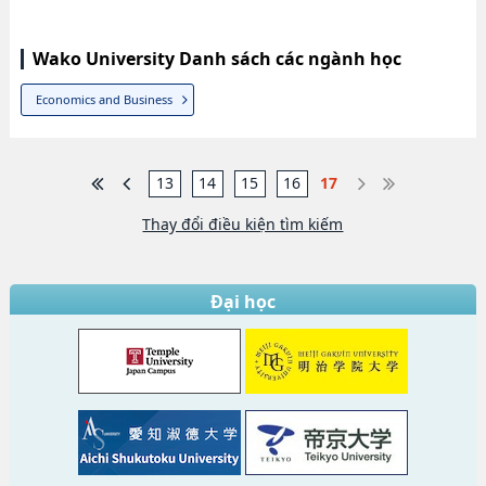
Wako University Danh sách các ngành học
Economics and Business
13
14
15
16
17
Thay đổi điều kiện tìm kiếm
Đại học