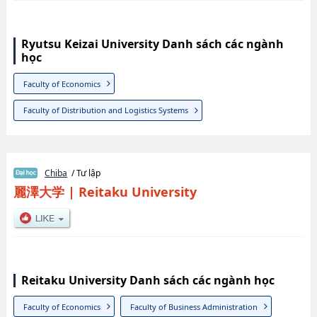
Ryutsu Keizai University Danh sách các ngành
học
Faculty of Economics
Faculty of Distribution and Logistics Systems
Chiba
/ Tư lập
麗澤大学
|
Reitaku University
Reitaku University Danh sách các ngành học
Faculty of Economics
Faculty of Business Administration