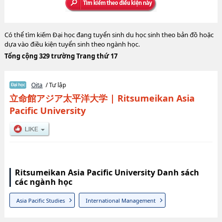
Có thể tìm kiếm Đại học đang tuyển sinh du học sinh theo bản đồ hoặc
dựa vào điều kiện tuyển sinh theo ngành học.
Tổng cộng 329 trường Trang thứ 17
Oita
/ Tư lập
立命館アジア太平洋大学
|
Ritsumeikan Asia
Pacific University
Ritsumeikan Asia Pacific University Danh sách
các ngành học
Asia Pacific Studies
International Management