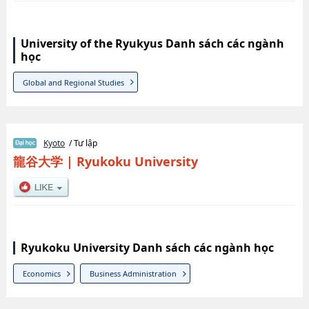
University of the Ryukyus Danh sách các ngành
học
Global and Regional Studies
Kyoto
/ Tư lập
龍谷大学
|
Ryukoku University
Ryukoku University Danh sách các ngành học
Economics
Business Administration