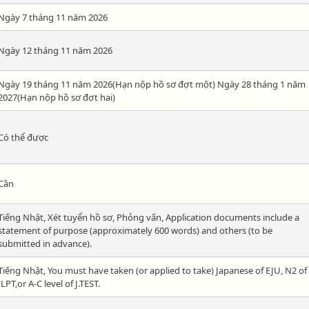
Ngày 7 tháng 11 năm 2026
Ngày 12 tháng 11 năm 2026
Ngày 19 tháng 11 năm 2026(Hạn nộp hồ sơ đợt một) Ngày 28 tháng 1 năm
2027(Hạn nộp hồ sơ đợt hai)
Có thể được
Cần
Tiếng Nhật, Xét tuyển hồ sơ, Phỏng vấn, Application documents include a
statement of purpose (approximately 600 words) and others (to be
submitted in advance).
Tiếng Nhật, You must have taken (or applied to take) Japanese of EJU, N2 of
JLPT,or A-C level of J.TEST.