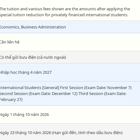
The tuition and various fees shown are the amounts after applying the
special tuition reduction for privately financed international students.
Economics, Business Administration
Cần liên hệ
Có thể gửi bưu điện (cả nước ngoài)
Nhập học tháng 4 năm 2027
International Students [General] First Session (Exam Date: November 7)
Second Session (Exam Date: December 12) Third Session (Exam Date:
February 27)
Ngày 1 tháng 10 năm 2026
Ngày 23 tháng 10 năm 2026 (Hạn gửi đến, tính theo dấu bưu điện)