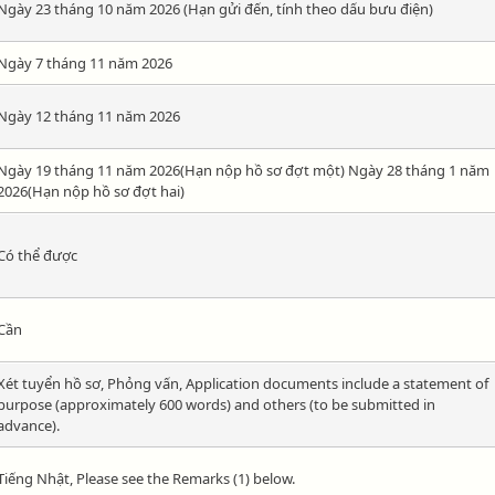
Ngày 23 tháng 10 năm 2026 (Hạn gửi đến, tính theo dấu bưu điện)
Ngày 7 tháng 11 năm 2026
Ngày 12 tháng 11 năm 2026
Ngày 19 tháng 11 năm 2026(Hạn nộp hồ sơ đợt một) Ngày 28 tháng 1 năm
2026(Hạn nộp hồ sơ đợt hai)
Có thể được
Cần
Xét tuyển hồ sơ, Phỏng vấn, Application documents include a statement of
purpose (approximately 600 words) and others (to be submitted in
advance).
Tiếng Nhật, Please see the Remarks (1) below.