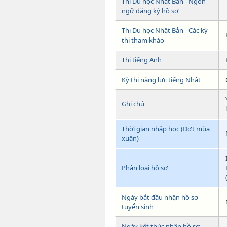
Thi Du học Nhật Bản - Ngôn
ngữ đăng ký hồ sơ
Thi Du học Nhật Bản - Các kỳ
thi tham khảo
Thi tiếng Anh
Kỳ thi năng lực tiếng Nhật
Ghi chú
Thời gian nhập học (Đợt mùa
xuân)
Phân loại hồ sơ
Ngày bắt đầu nhận hồ sơ
tuyển sinh
Ngày kết thúc nhận hồ sơ