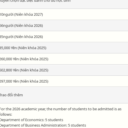
Tuyển chọn đặc biệt dành cho du học sinh
10người (Niên khóa 2027)
56người (Niên khóa 2026)
35người (Niên khóa 2026)
35,000 Yên (Niên khóa 2025)
260,000 Yên (Niên khóa 2025)
602,800 Yên (Niên khóa 2025)
297,000 Yên (Niên khóa 2025)
Trao đổi thêm
For the 2026 academic year, the number of students to be admitted is as
follows:
Department of Economics: 5 students
Department of Business Administration: 5 students