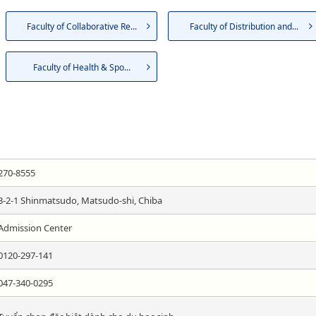
Faculty of Collaborative Re...
Faculty of Distribution and...
Faculty of Health & Spo...
270-8555
3-2-1 Shinmatsudo, Matsudo-shi, Chiba
Admission Center
0120-297-141
047-340-0295