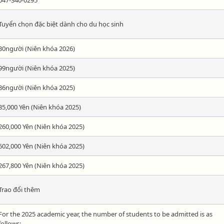
Tuyển chọn đặc biệt dành cho du học sinh
30người (Niên khóa 2026)
99người (Niên khóa 2025)
86người (Niên khóa 2025)
35,000 Yên (Niên khóa 2025)
260,000 Yên (Niên khóa 2025)
602,000 Yên (Niên khóa 2025)
267,800 Yên (Niên khóa 2025)
Trao đổi thêm
For the 2025 academic year, the number of students to be admitted is as
follows: