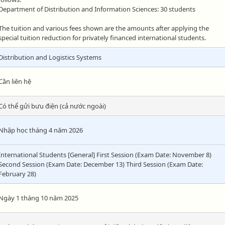
Department of Distribution and Information Sciences: 30 students
The tuition and various fees shown are the amounts after applying the
special tuition reduction for privately financed international students.
Distribution and Logistics Systems
Cần liên hệ
Có thể gửi bưu điện (cả nước ngoài)
Nhập học tháng 4 năm 2026
International Students [General] First Session (Exam Date: November 8)
Second Session (Exam Date: December 13) Third Session (Exam Date:
February 28)
Ngày 1 tháng 10 năm 2025