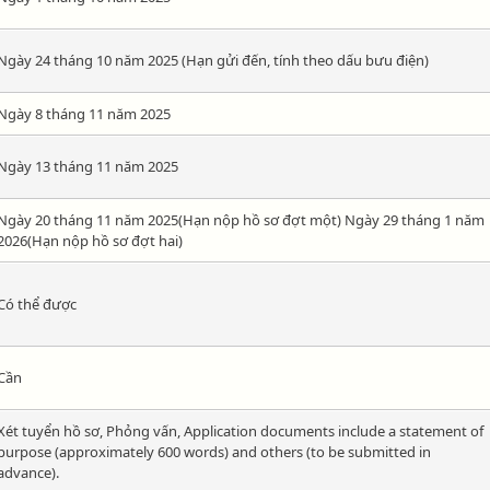
Ngày 24 tháng 10 năm 2025 (Hạn gửi đến, tính theo dấu bưu điện)
Ngày 8 tháng 11 năm 2025
Ngày 13 tháng 11 năm 2025
Ngày 20 tháng 11 năm 2025(Hạn nộp hồ sơ đợt một) Ngày 29 tháng 1 năm
2026(Hạn nộp hồ sơ đợt hai)
Có thể được
Cần
Xét tuyển hồ sơ, Phỏng vấn, Application documents include a statement of
purpose (approximately 600 words) and others (to be submitted in
advance).