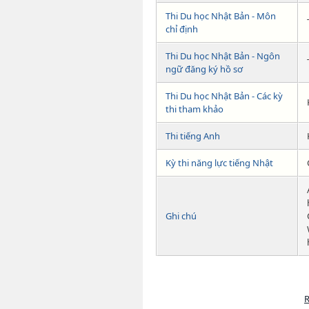
Thi Du học Nhật Bản - Môn
chỉ định
Thi Du học Nhật Bản - Ngôn
ngữ đăng ký hồ sơ
Thi Du học Nhật Bản - Các kỳ
thi tham khảo
Thi tiếng Anh
Kỳ thi năng lực tiếng Nhật
Ghi chú
R