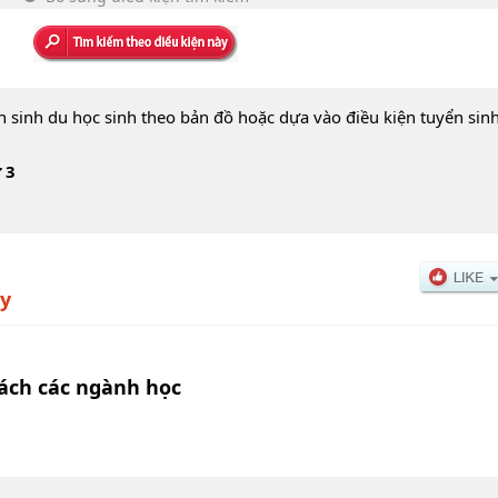
n sinh du học sinh theo bản đồ hoặc dựa vào điều kiện tuyển sin
 3
ty
sách các ngành học