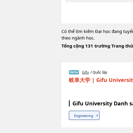
Có thể tìm kiếm Đại học đang tuyể
theo ngành học.
Tổng cộng 131 trường Trang thứ
Gifu
/ Quốc lập
岐阜大学
|
Gifu Universi
Gifu University Danh 
Engineering