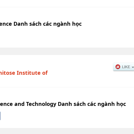
ience Danh sách các ngành học
hitose Institute of
Science and Technology Danh sách các ngành học