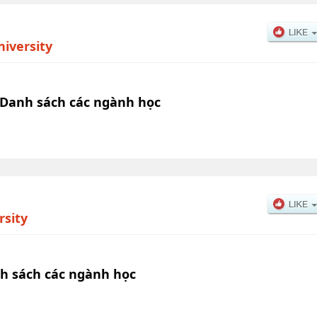
iversity
Danh sách các ngành học
sity
h sách các ngành học