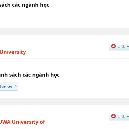
sách các ngành học
University
anh sách các ngành học
Sciences
UWA University of