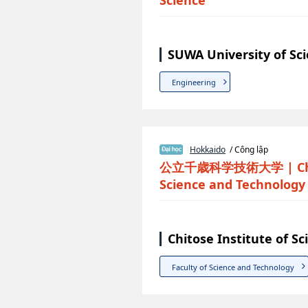
Science
SUWA University of Sc
Engineering
Hokkaido
/ Công lập
公立千歳科学技術大学
|
C
Science and Technology
Chitose Institute of 
Faculty of Science and Technology