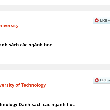
iversity
anh sách các ngành học
versity of Technology
echnology Danh sách các ngành học