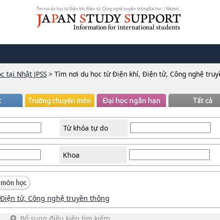
Tìm nơi du học từ Điện khí, Điện tử, Công nghệ truyền thôngĐại học | Website ...
c tại Nhật JPSS
>
Tìm nơi du học từ Điện khí, Điện tử, Công nghệ tru
Từ khóa tự do
Khoa
 Điện tử, Công nghệ truyền thông
Bổ sung điều kiện tìm kiếm