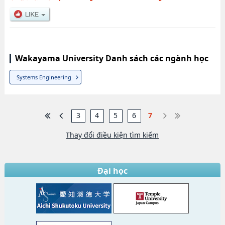
Wakayama University Danh sách các ngành học
Systems Engineering
3
4
5
6
7
Thay đổi điều kiện tìm kiếm
Đại học