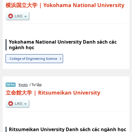
横浜国立大学
|
Yokohama National University
Yokohama National University Danh sách các
ngành học
College of Engineering Science
Kyoto
/ Tư lập
立命館大学
|
Ritsumeikan University
Ritsumeikan University Danh sách các ngành học