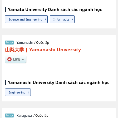
Yamato University Danh sách các ngành học
Science and Engineering
Informatics
Yamanashi
/ Quốc lập
山梨大学
|
Yamanashi University
Yamanashi University Danh sách các ngành học
Engineering
Kanagawa
/ Quốc lập