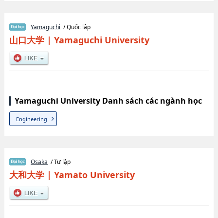
Yamaguchi
/ Quốc lập
山口大学
|
Yamaguchi University
Yamaguchi University Danh sách các ngành học
Engineering
Osaka
/ Tư lập
大和大学
|
Yamato University