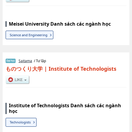
Meisei University Danh sách các ngành học
Science and Engineering
Saitama
/ Tư lập
ものつくり大学
|
Institute of Technologists
Institute of Technologists Danh sách các ngành
học
Technologists