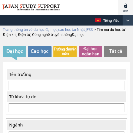
Tiếng Việt
Trang thông tin về du học đại học,cao học tại Nhật JPSS
>
Tìm nơi du học từ
Điện khí, Điện tử, Công nghệ truyền thôngĐại học
Tên trường
Từ khóa tự do
Ngành