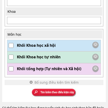
Khoa
Môn học
Khối Khoa học xã hội
Khối Khoa học tự nhiên
Khối tổng hợp (Tự nhiên và Xã hội)
Bổ sung điều kiện tìm kiếm
Có thể tìm kiếm Đại học đang tuyển sinh du học sinh theo bản đồ hoặc