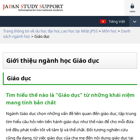
Tiếng Việt
Trang thông tin về du học đại học,cao học tại Nhật JPSS
>
Môn học
>
Danh
sách ngành học
> Giáo dục
Giới thiệu ngành học Giáo dục
Giáo dục
Tìm hiểu thế nào là "Giáo dục" từ những khái niệm
mang tính bản chất
Ngành Giáo dục chọn những vấn đề liên quan đến giáo dục, tập trung
tìm hiểu câu hỏi nên tiến hành giáo dục như thế nào để cho mỗi đứa
trẻ đều phát triển tốt về tâm lý và thể chất. Đối tượng nghiên cứu
cũng đa dạng, từ việc giáo dục của cha mẹ đến nội dung giáo dục tại