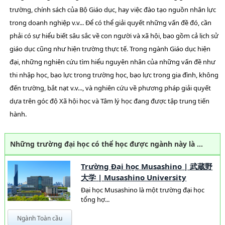
trường, chính sách của Bộ Giáo dục, hay việc đào tạo nguồn nhân lực
trong doanh nghiệp v.v... Để có thể giải quyết những vấn đề đó, cần
phải có sự hiểu biết sâu sắc về con người và xã hội, bao gồm cả lịch sử
giáo dục cũng như hiện trường thực tế. Trong ngành Giáo dục hiện
đại, những nghiên cứu tìm hiểu nguyên nhân của những vấn đề như
thi nhập học, bạo lực trong trường học, bạo lực trong gia đình, không
đến trường, bắt nạt v.v..., và nghiên cứu về phương pháp giải quyết
dựa trên góc độ Xã hội học và Tâm lý học đang được tập trung tiến
hành.
Những trường đại học có thể học được ngành này là …
Trường Đại học Musashino
|
武蔵野
大学
|
Musashino University
Đại học Musashino là một trường đại học
tổng hợ...
Ngành Toàn cầu