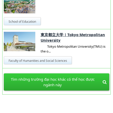
School of Education
東京都立大学
|
Tokyo Metropolitan
University
Tokyo Metropolitan University(TMU) is
the o...
Faculty of Humanities and Social Sciences
Tìm những trường đại học khác có thể học được
ngành này