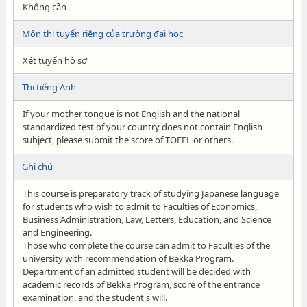
Không cần
Môn thi tuyển riêng của trường đại học
Xét tuyển hồ sơ
Thi tiếng Anh
If your mother tongue is not English and the national
standardized test of your country does not contain English
subject, please submit the score of TOEFL or others.
Ghi chú
This course is preparatory track of studying Japanese language
for students who wish to admit to Faculties of Economics,
Business Administration, Law, Letters, Education, and Science
and Engineering.
Those who complete the course can admit to Faculties of the
university with recommendation of Bekka Program.
Department of an admitted student will be decided with
academic records of Bekka Program, score of the entrance
examination, and the student's will.