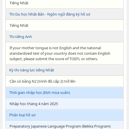
Tiếng Nhật
Thi Du học Nhật Bản - Ngôn ngữ đăng ký hồ sơ
Tiếng Nhật
Thi tiếng Anh
If your mother tongue is not English and the national
standardized test of your country does not contain English
subject, please submit the score of TOEFL or others.
Kỳ thi năng lực tiếng Nhật
Cần có bằng N2 (trình độ cấp 2) trở lên
Thời gian nhập học (Đợt mùa xuân)
Nhập học tháng 4 năm 2025
Phân loại hồ sơ
Preparatory Japanese Language Program (Bekka Program)