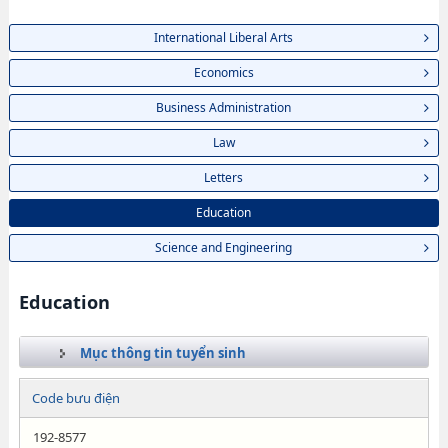
International Liberal Arts
Economics
Business Administration
Law
Letters
Education
Science and Engineering
Education
Mục thông tin tuyển sinh
Code bưu điện
192-8577