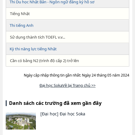
Thi Du học Nhật Bản - Ngôn ngữ đăng ký hồ sơ
Tiếng Nhật
Thi tiếng Anh
Sử dụng thành tích TOEFL v.v...
Kỳ thi năng lực tiếng Nhật
Cần có bằng N2 (trình độ cấp 2) trở lên
Ngày cập nhập thông tin gần nhất: Ngày 24 tháng 05 năm 2024
Đại học SokaVề lại Trang chủ >>
Danh sách các trường đã xem gần đây
[Đại học]
Đại học Soka