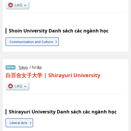
Shoin University Danh sách các ngành học
Communication and Culture
Tokyo
/ Tư lập
白百合女子大学
|
Shirayuri University
Shirayuri University Danh sách các ngành học
Liberal Arts