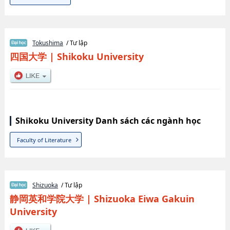
Tokushima
/ Tư lập
四国大学
|
Shikoku University
Shikoku University Danh sách các ngành học
Faculty of Literature
Shizuoka
/ Tư lập
静岡英和学院大学
|
Shizuoka Eiwa Gakuin
University