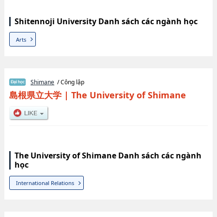
Shitennoji University Danh sách các ngành học
Arts
Shimane
/ Công lập
島根県立大学
|
The University of Shimane
The University of Shimane Danh sách các ngành
học
International Relations