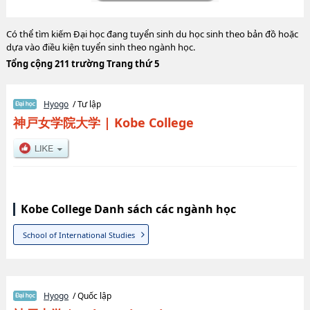
Có thể tìm kiếm Đại học đang tuyển sinh du học sinh theo bản đồ hoặc
dựa vào điều kiện tuyển sinh theo ngành học.
Tổng cộng 211 trường Trang thứ 5
Hyogo
/ Tư lập
神戸女学院大学
|
Kobe College
Kobe College Danh sách các ngành học
School of International Studies
Hyogo
/ Quốc lập