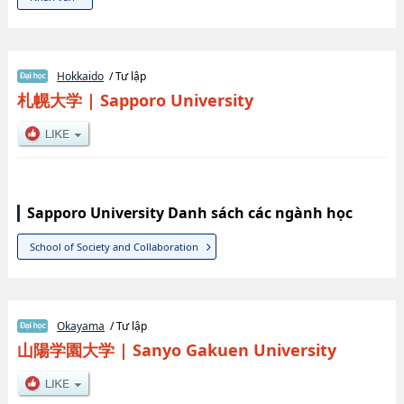
Hokkaido
/ Tư lập
札幌大学
|
Sapporo University
Sapporo University Danh sách các ngành học
School of Society and Collaboration
Okayama
/ Tư lập
山陽学園大学
|
Sanyo Gakuen University