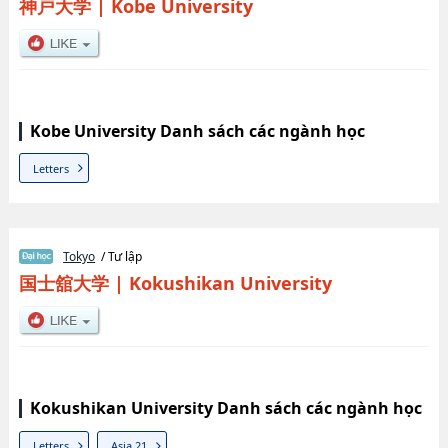
神戸大学
|
Kobe University
Kobe University Danh sách các ngành học
Letters
Tokyo
/ Tư lập
国士舘大学
|
Kokushikan University
Kokushikan University Danh sách các ngành học
Letters
Asia 21