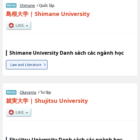
Shimane
/ Quốc lập
島根大学
|
Shimane University
Shimane University Danh sách các ngành học
Law and Literature
Okayama
/ Tư lập
就実大学
|
Shujitsu University
Shujitsu University Danh sách các ngành học