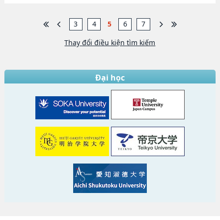
3
4
5
6
7
Thay đổi điều kiện tìm kiếm
Đại học