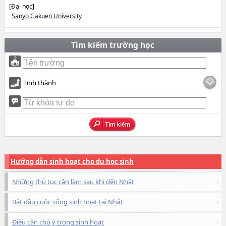
[Đại học]
Sanyo Gakuen University
Tìm kiếm trường học
Tỉnh thành
Hướng dẫn sinh hoạt cho du học sinh
Những thủ tục cần làm sau khi đến Nhật
Bắt đầu cuộc sống sinh hoạt tại Nhật
Điều cần chú ý trong sinh hoạt