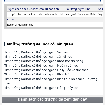
Tuyển chọn đặc biệt dành cho du học sinh
Số lượng tuyển sinh
Số n
Tuyển chọn đặc biệt dành cho du học sinh
Một vài người (Niên khóa 2027)
0người
Khoa
Regional Management
Những trường đại học có liên quan
Tìm trường Đại học có thể học ngành Văn học
Tìm trường Đại học có thể học ngành Xã hội học
Tìm trường Đại học có thể học ngành Khoa học đời sống
Tìm trường Đại học có thể học ngành Ngôn ngữ học
Tìm trường Đại học có thể học ngành Hộ lý, Bảo vệ sức khỏe
Tìm trường Đại học có thể học ngành Pháp luật
Tìm trường Đại học có thể học ngành Kinh tế, Kinh doanh, Thương
mại
Tìm trường Đại học có thể học ngành Nông Thủy sản
Danh sách các trường đã xem gần đây