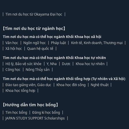
Tìm nơi du học từ Okayama Đại học
【Tìm nơi du học từ ngành học】
Tìm nơi du học mà có thể học ngành Khối Khoa học xã hội
Văn học
Ngôn ngữ học
Pháp luật
Kinh tế, Kinh doanh, Thương mại
Xã hội học
Quan hệ quốc tế
Tìm nơi du học mà có thể học ngành Khối Khoa học tự nhiên
Hộ lý, Bảo vệ sức khỏe
Y, Nha
Dược
Khoa học tự nhiên
Công học
Nông Thủy sản
Tìm nơi du học mà có thể học ngành Khối tổng hợp (Tự nhiên và Xã hội)
Đào tạo giảng viên, Giáo dục
Khoa học đời sống
Nghệ thuật
Khoa học tổng hợp
【Hướng dẫn tìm học bổng】
Tìm học bổng
Đăng kí học bổng
JAPAN STUDY SUPPORT Scholarships