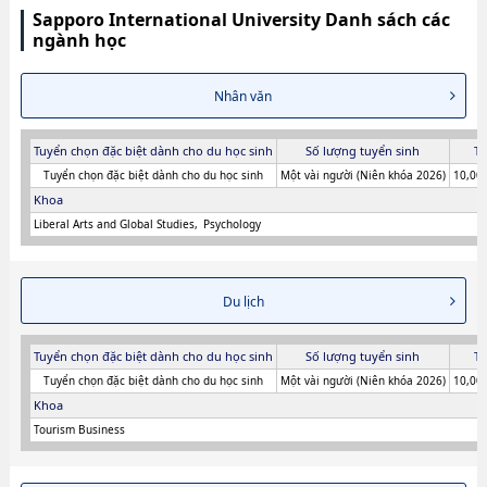
Sapporo International University Danh sách các
ngành học
Nhân văn
Tuyển chọn đặc biệt dành cho du học sinh
Số lượng tuyển sinh
Ti
Tuyển chọn đặc biệt dành cho du học sinh
Một vài người (Niên khóa 2026)
10,000
Khoa
Liberal Arts and Global Studies
Psychology
Du lịch
Tuyển chọn đặc biệt dành cho du học sinh
Số lượng tuyển sinh
Ti
Tuyển chọn đặc biệt dành cho du học sinh
Một vài người (Niên khóa 2026)
10,000
Khoa
Tourism Business