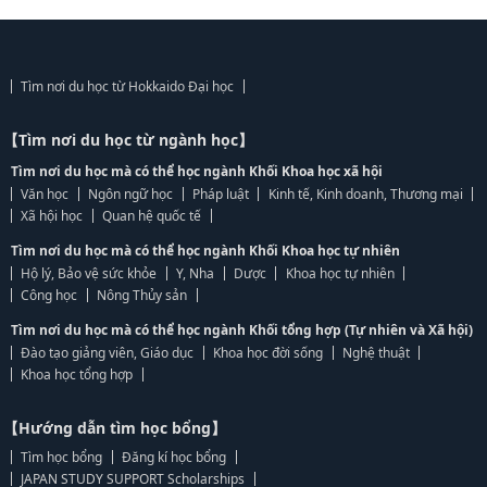
Tìm nơi du học từ Hokkaido Đại học
【Tìm nơi du học từ ngành học】
Tìm nơi du học mà có thể học ngành Khối Khoa học xã hội
Văn học
Ngôn ngữ học
Pháp luật
Kinh tế, Kinh doanh, Thương mại
Xã hội học
Quan hệ quốc tế
Tìm nơi du học mà có thể học ngành Khối Khoa học tự nhiên
Hộ lý, Bảo vệ sức khỏe
Y, Nha
Dược
Khoa học tự nhiên
Công học
Nông Thủy sản
Tìm nơi du học mà có thể học ngành Khối tổng hợp (Tự nhiên và Xã hội)
Đào tạo giảng viên, Giáo dục
Khoa học đời sống
Nghệ thuật
Khoa học tổng hợp
【Hướng dẫn tìm học bổng】
Tìm học bổng
Đăng kí học bổng
JAPAN STUDY SUPPORT Scholarships