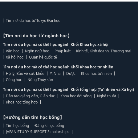
Tìm nơi du học từ Tokyo Đại học
【Tìm nơi du học từ ngành học】
Tìm nơi du học mà có thể học ngành Khối Khoa học xã hội
Văn học
Ngôn ngữ học
Pháp luật
Kinh tế, Kinh doanh, Thương mại
Xã hội học
Quan hệ quốc tế
Tìm nơi du học mà có thể học ngành Khối Khoa học tự nhiên
Hộ lý, Bảo vệ sức khỏe
Y, Nha
Dược
Khoa học tự nhiên
Công học
Nông Thủy sản
Tìm nơi du học mà có thể học ngành Khối tổng hợp (Tự nhiên và Xã hội)
Đào tạo giảng viên, Giáo dục
Khoa học đời sống
Nghệ thuật
Khoa học tổng hợp
【Hướng dẫn tìm học bổng】
Tìm học bổng
Đăng kí học bổng
JAPAN STUDY SUPPORT Scholarships