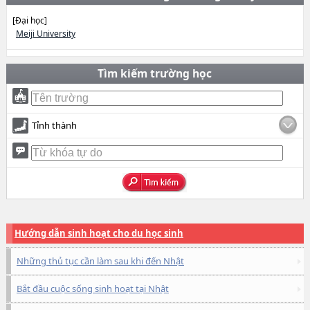
[Đại học]
Meiji University
Tìm kiếm trường học
Tỉnh thành
Hướng dẫn sinh hoạt cho du học sinh
Những thủ tục cần làm sau khi đến Nhật
Bắt đầu cuộc sống sinh hoạt tại Nhật