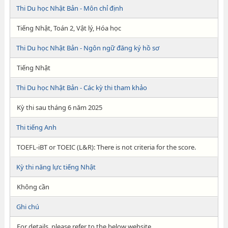
Thi Du học Nhật Bản - Môn chỉ định
Tiếng Nhật, Toán 2, Vật lý, Hóa học
Thi Du học Nhật Bản - Ngôn ngữ đăng ký hồ sơ
Tiếng Nhật
Thi Du học Nhật Bản - Các kỳ thi tham khảo
Kỳ thi sau tháng 6 năm 2025
Thi tiếng Anh
TOEFL-iBT or TOEIC (L&R): There is not criteria for the score.
Kỳ thi năng lực tiếng Nhật
Không cần
Ghi chú
For details, please refer to the below website.