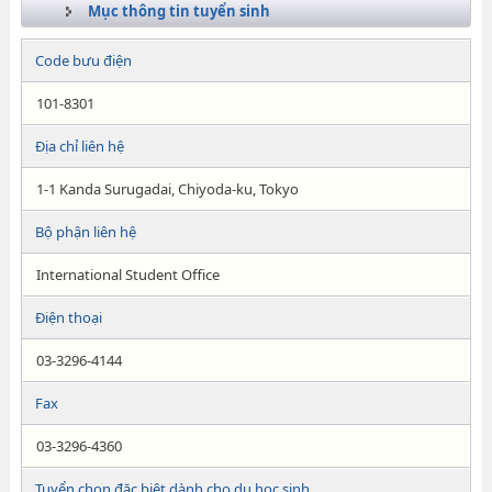
Mục thông tin tuyển sinh
Code bưu điện
101-8301
Địa chỉ liên hệ
1-1 Kanda Surugadai, Chiyoda-ku, Tokyo
Bộ phận liên hệ
International Student Office
Điện thoại
03-3296-4144
Fax
03-3296-4360
Tuyển chọn đặc biệt dành cho du học sinh