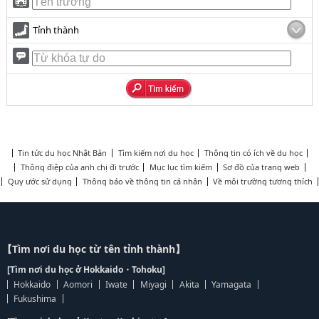
Tỉnh thành
Tin tức du học Nhật Bản
Tìm kiếm nơi du học
Thông tin có ích về du học
Thông điệp của anh chị đi trước
Mục lục tìm kiếm
Sơ đồ của trang web
Quy ước sử dụng
Thông báo về thông tin cá nhân
Về môi trường tương thích
【Tìm nơi du học từ tên tỉnh thành】
[Tìm nơi du học ở Hokkaido・Tohoku]
Hokkaido
Aomori
Iwate
Miyagi
Akita
Yamagata
Fukushima