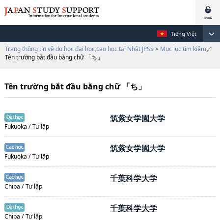
Tiếng Việt
Trang thông tin về du học đại học,cao học tại Nhật JPSS
>
Mục lục tìm kiếm
／
Tên trường bắt đầu bằng chữ 「ち」
Tên trường bắt đầu bằng chữ 「ち」
筑紫女学園大学
Fukuoka / Tư lập
筑紫女学園大学
Fukuoka / Tư lập
千葉科学大学
Chiba / Tư lập
千葉科学大学
Chiba / Tư lập