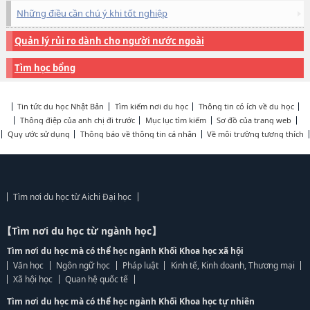
Những điều cần chú ý khi tốt nghiệp
Quản lý rủi ro dành cho người nước ngoài
Tìm học bổng
Tin tức du học Nhật Bản
Tìm kiếm nơi du học
Thông tin có ích về du học
Thông điệp của anh chị đi trước
Mục lục tìm kiếm
Sơ đồ của trang web
Quy ước sử dụng
Thông báo về thông tin cá nhân
Về môi trường tương thích
Tìm nơi du học từ Aichi Đại học
【Tìm nơi du học từ ngành học】
Tìm nơi du học mà có thể học ngành Khối Khoa học xã hội
Văn học
Ngôn ngữ học
Pháp luật
Kinh tế, Kinh doanh, Thương mại
Xã hội học
Quan hệ quốc tế
Tìm nơi du học mà có thể học ngành Khối Khoa học tự nhiên