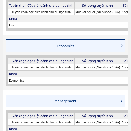
Tuyển chọn đặc biệt dành cho du học sinh
Số lượng tuyển sinh
Số n
Tuyển chọn đặc biệt dành cho du học sinh
Một vài người (Niên khóa 2026)
1người
Khoa
Law
Economics
Tuyển chọn đặc biệt dành cho du học sinh
Số lượng tuyển sinh
Số n
Tuyển chọn đặc biệt dành cho du học sinh
Một vài người (Niên khóa 2026)
1người
Khoa
Economics
Management
Tuyển chọn đặc biệt dành cho du học sinh
Số lượng tuyển sinh
Số n
Tuyển chọn đặc biệt dành cho du học sinh
Một vài người (Niên khóa 2026)
5người
Khoa