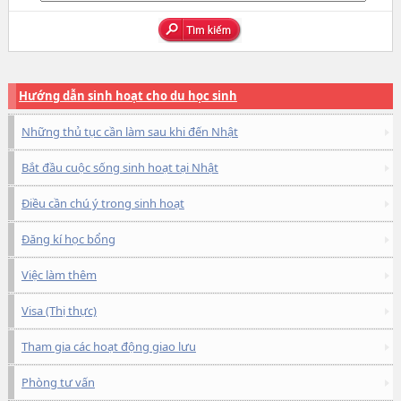
Hướng dẫn sinh hoạt cho du học sinh
Những thủ tục cần làm sau khi đến Nhật
Bắt đầu cuộc sống sinh hoạt tại Nhật
Điều cần chú ý trong sinh hoạt
Đăng kí học bổng
Việc làm thêm
Visa (Thị thực)
Tham gia các hoạt động giao lưu
Phòng tư vấn