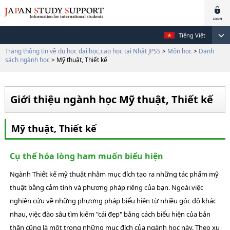
Tiếng Việt
Trang thông tin về du học đại học,cao học tại Nhật JPSS
>
Môn học
>
Danh
sách ngành học
> Mỹ thuật, Thiết kế
Giới thiệu ngành học Mỹ thuật, Thiết kế
Mỹ thuật, Thiết kế
Cụ thể hóa lòng ham muốn biểu hiện
Ngành Thiết kế mỹ thuật nhằm mục đích tạo ra những tác phẩm mỹ
thuật bằng cảm tính và phương pháp riêng của bạn. Ngoài việc
nghiên cứu về những phương pháp biểu hiện từ nhiều góc độ khác
nhau, việc đào sâu tìm kiếm "cái đẹp" bằng cách biểu hiện của bản
thân cũng là một trong những mục đích của ngành học này. Theo xu