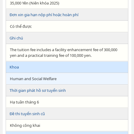
35,000 Yên (Niên khóa 2025)
Đơn xin gia hạn nộp phí hoặc hoàn phí
Có thể được
Ghi chú
The tuition fee includes a facility enhancement fee of 300,000
yen and a practical training fee of 100,000 yen.
Khoa
Human and Social Welfare
Thời gian phát hồ sơ tuyển sinh
Hạ tuần tháng 6
Đề thi tuyển sinh cũ
Không công khai