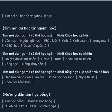
Tìm nơi du học từ Nagano Đại học
【Tìm nơi du học từ ngành học】
Tìm nơi du học mà có thể học ngành Khối Khoa học xã hội
Văn học
Ngôn ngữ học
Pháp luật
Kinh tế, Kinh doanh, Thương mại
Xã hội học
Quan hệ quốc tế
Tìm nơi du học mà có thể học ngành Khối Khoa học tự nhiên
Hộ lý, Bảo vệ sức khỏe
Y, Nha
Dược
Khoa học tự nhiên
Công học
Nông Thủy sản
Tìm nơi du học mà có thể học ngành Khối tổng hợp (Tự nhiên và Xã hội)
Đào tạo giảng viên, Giáo dục
Khoa học đời sống
Nghệ thuật
Khoa học tổng hợp
【Hướng dẫn tìm học bổng】
Tìm học bổng
Đăng kí học bổng
JAPAN STUDY SUPPORT Scholarships