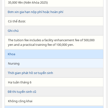
35,000 Yên (Niên khóa 2025)
Đơn xin gia hạn nộp phí hoặc hoàn phí
Có thể được
Ghi chú
The tuition fee includes a facility enhancement fee of 500,000
yen and a practical training fee of 100,000 yen.
Khoa
Nursing
Thời gian phát hồ sơ tuyển sinh
Hạ tuần tháng 6
Đề thi tuyển sinh cũ
Không công khai