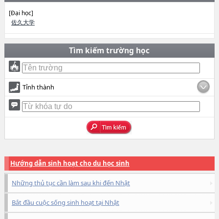
[Đại học]
佐久大学
Tìm kiếm trường học
Tỉnh thành
Hướng dẫn sinh hoạt cho du học sinh
Những thủ tục cần làm sau khi đến Nhật
Bắt đầu cuộc sống sinh hoạt tại Nhật