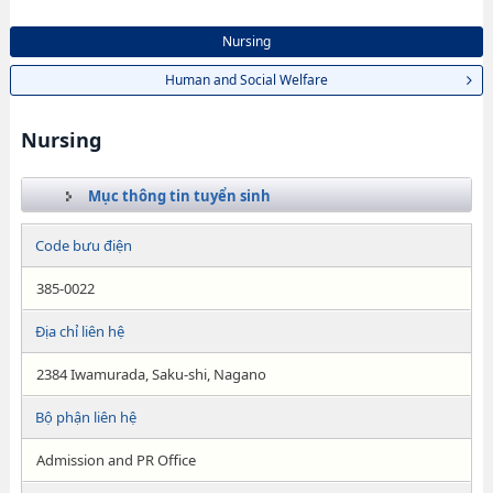
Nursing
Human and Social Welfare
Nursing
Mục thông tin tuyển sinh
Code bưu điện
385-0022
Địa chỉ liên hệ
2384 Iwamurada, Saku-shi, Nagano
Bộ phận liên hệ
Admission and PR Office