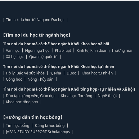
Tìm nơi du học từ Nagano Đại học
【Tìm nơi du học từ ngành học】
Tìm nơi du học mà có thể học ngành Khối Khoa học xã hội
Văn học
Ngôn ngữ học
Pháp luật
Kinh tế, Kinh doanh, Thương mại
Xã hội học
Quan hệ quốc tế
Tìm nơi du học mà có thể học ngành Khối Khoa học tự nhiên
Hộ lý, Bảo vệ sức khỏe
Y, Nha
Dược
Khoa học tự nhiên
Công học
Nông Thủy sản
Tìm nơi du học mà có thể học ngành Khối tổng hợp (Tự nhiên và Xã hội)
Đào tạo giảng viên, Giáo dục
Khoa học đời sống
Nghệ thuật
Khoa học tổng hợp
【Hướng dẫn tìm học bổng】
Tìm học bổng
Đăng kí học bổng
JAPAN STUDY SUPPORT Scholarships