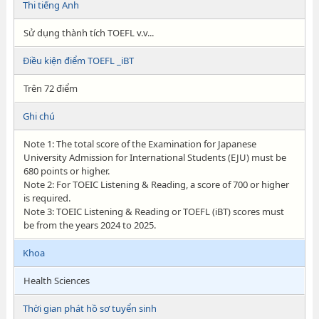
Thi tiếng Anh
Sử dụng thành tích TOEFL v.v...
Điều kiện điểm TOEFL _iBT
Trên 72 điểm
Ghi chú
Note 1: The total score of the Examination for Japanese
University Admission for International Students (EJU) must be
680 points or higher.
Note 2: For TOEIC Listening & Reading, a score of 700 or higher
is required.
Note 3: TOEIC Listening & Reading or TOEFL (iBT) scores must
be from the years 2024 to 2025.
Khoa
Health Sciences
Thời gian phát hồ sơ tuyển sinh