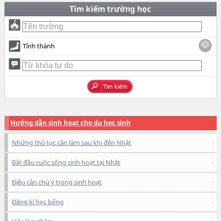
Tìm kiếm trường học
Tỉnh thành
Hướng dẫn sinh hoạt cho du học sinh
Những thủ tục cần làm sau khi đến Nhật
Bắt đầu cuộc sống sinh hoạt tại Nhật
Điều cần chú ý trong sinh hoạt
Đăng kí học bổng