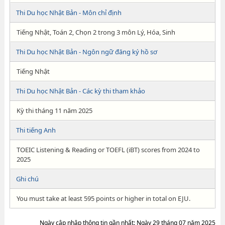
Thi Du học Nhật Bản - Môn chỉ định
Tiếng Nhật, Toán 2, Chọn 2 trong 3 môn Lý, Hóa, Sinh
Thi Du học Nhật Bản - Ngôn ngữ đăng ký hồ sơ
Tiếng Nhật
Thi Du học Nhật Bản - Các kỳ thi tham khảo
Kỳ thi tháng 11 năm 2025
Thi tiếng Anh
TOEIC Listening & Reading or TOEFL (iBT) scores from 2024 to
2025
Ghi chú
You must take at least 595 points or higher in total on EJU.
Ngày cập nhập thông tin gần nhất: Ngày 29 tháng 07 năm 2025