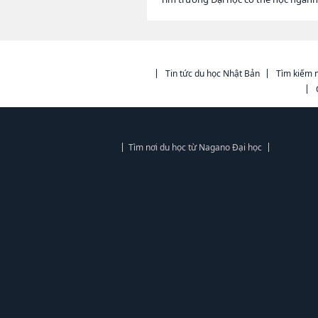
Tin tức du học Nhật Bản
Tìm kiếm n
Tìm nơi du học từ Nagano Đại học