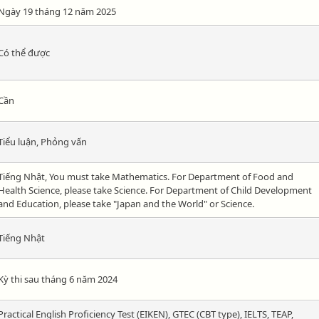
Ngày 19 tháng 12 năm 2025
Có thể được
Cần
Tiểu luận, Phỏng vấn
Tiếng Nhật, You must take Mathematics. For Department of Food and
Health Science, please take Science. For Department of Child Development
and Education, please take "Japan and the World" or Science.
Tiếng Nhật
Kỳ thi sau tháng 6 năm 2024
Practical English Proficiency Test (EIKEN), GTEC (CBT type), IELTS, TEAP,