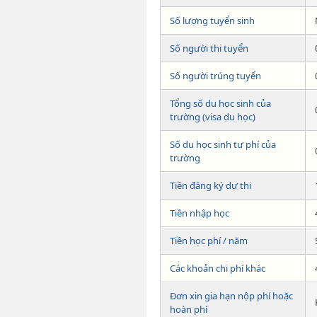
Số lượng tuyển sinh
Số người thi tuyển
Số người trúng tuyển
Tổng số du học sinh của
trường (visa du học)
Số du học sinh tư phí của
trường
Tiền đăng ký dự thi
Tiền nhập học
Tiền học phí / năm
Các khoản chi phí khác
Đơn xin gia hạn nộp phí hoặc
hoàn phí