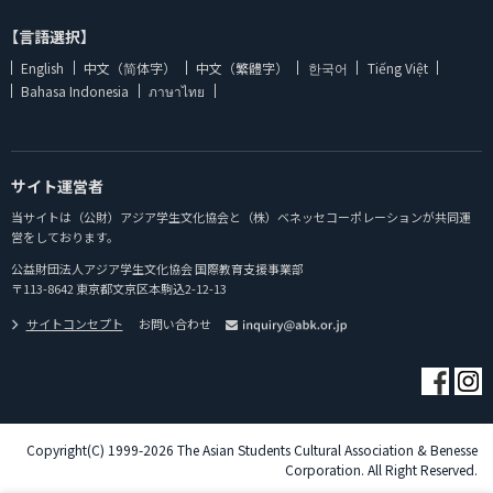
【言語選択】
English
中文（简体字）
中文（繁體字）
한국어
Tiếng Việt
Bahasa Indonesia
ภาษาไทย
サイト運営者
当サイトは（公財）アジア学生文化協会と（株）ベネッセコーポレーションが共同運
営をしております。
公益財団法人アジア学生文化協会 国際教育支援事業部
〒113-8642 東京都文京区本駒込2-12-13
サイトコンセプト
お問い合わせ
Copyright(C) 1999-2026 The Asian Students Cultural Association & Benesse
Corporation. All Right Reserved.