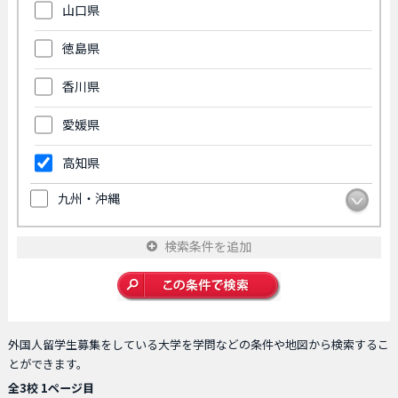
山口県
徳島県
香川県
愛媛県
高知県
九州・沖縄
検索条件を追加
外国人留学生募集をしている大学を学問などの条件や地図から検索するこ
とができます。
全3校 1ページ目