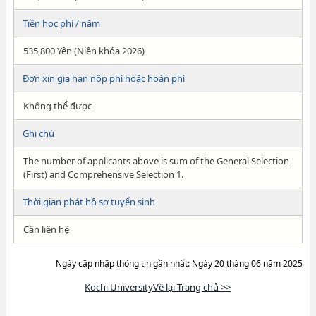
Tiền học phí / năm
535,800 Yên (Niên khóa 2026)
Đơn xin gia hạn nộp phí hoặc hoàn phí
Không thể được
Ghi chú
The number of applicants above is sum of the General Selection
(First) and Comprehensive Selection 1.
Thời gian phát hồ sơ tuyển sinh
Cần liên hệ
Ngày cập nhập thông tin gần nhất: Ngày 20 tháng 06 năm 2025
Kochi UniversityVề lại Trang chủ >>