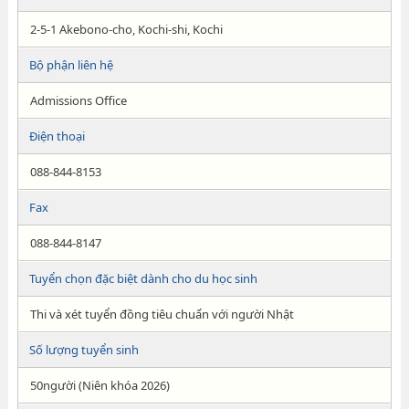
2-5-1 Akebono-cho, Kochi-shi, Kochi
Bộ phận liên hệ
Admissions Office
Điện thoại
088-844-8153
Fax
088-844-8147
Tuyển chọn đặc biệt dành cho du học sinh
Thi và xét tuyển đồng tiêu chuẩn với người Nhật
Số lượng tuyển sinh
50người (Niên khóa 2026)