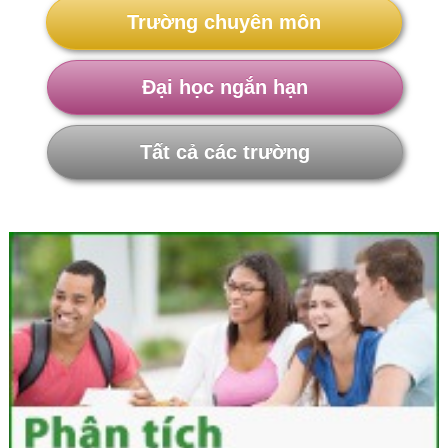
Trường chuyên môn
Đại học ngắn hạn
Tất cả các trường