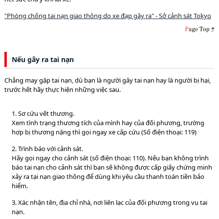
"Phòng chống tai nạn giao thông do xe đạp gây ra" - Sở cảnh sát Tokyo
Nếu gây ra tai nạn
Chẳng may gặp tai nạn, dù bạn là người gây tai nạn hay là người bị hại,
trước hết hãy thực hiện những việc sau.
1. Sơ cứu vết thương.
Xem tình trạng thương tích của mình hay của đối phương, trường
hợp bị thương nặng thì gọi ngay xe cấp cứu (Số điện thoại: 119)
2. Trình báo với cảnh sát.
Hãy gọi ngay cho cảnh sát (số điện thoại: 110). Nếu bạn không trình
báo tai nạn cho cảnh sát thì bạn sẽ không được cấp giấy chứng minh
xảy ra tại nạn giao thông để dùng khi yêu cầu thanh toán tiền bảo
hiểm.
3. Xác nhận tên, địa chỉ nhà, nơi liên lạc của đối phương trong vụ tai
nạn.