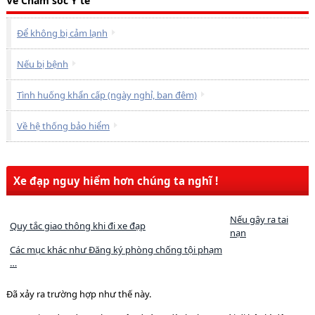
Về Chăm sóc Y tế
Để không bị cảm lạnh
Nếu bị bệnh
Tình huống khẩn cấp (ngày nghỉ, ban đêm)
Về hệ thống bảo hiểm
Xe đạp nguy hiểm hơn chúng ta nghĩ !
Nếu gây ra tai
Quy tắc giao thông khi đi xe đạp
nạn
Các mục khác như Đăng ký phòng chống tội phạm
…
Đã xảy ra trường hợp như thế này.