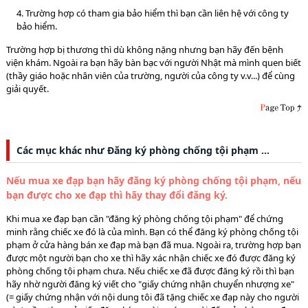
4. Trường hợp có tham gia bảo hiểm thì bạn cần liên hệ với công ty
bảo hiểm.
Trường hợp bị thương thì dù không nặng nhưng bạn hãy đến bệnh
viện khám. Ngoài ra bạn hãy bàn bạc với người Nhật mà mình quen biết
(thầy giáo hoặc nhân viên của trường, người của công ty v.v...) để cùng
giải quyết.
Các mục khác như Đăng ký phòng chống tội phạm …
Nếu mua xe đạp bạn hãy đăng ký phòng chống tội phạm, nếu
bạn được cho xe đạp thì hãy thay đổi đăng ký.
Khi mua xe đạp bạn cần "đăng ký phòng chống tội phạm" để chứng
minh rằng chiếc xe đó là của mình. Bạn có thể đăng ký phòng chống tội
phạm ở cửa hàng bán xe đạp mà bạn đã mua. Ngoài ra, trường hợp bạn
được một người bạn cho xe thì hãy xác nhận chiếc xe đó được đăng ký
phòng chống tội phạm chưa. Nếu chiếc xe đã được đăng ký rồi thì bạn
hãy nhờ người đăng ký viết cho "giấy chứng nhận chuyển nhượng xe"
(= giấy chứng nhận với nội dung tôi đã tặng chiếc xe đạp này cho người