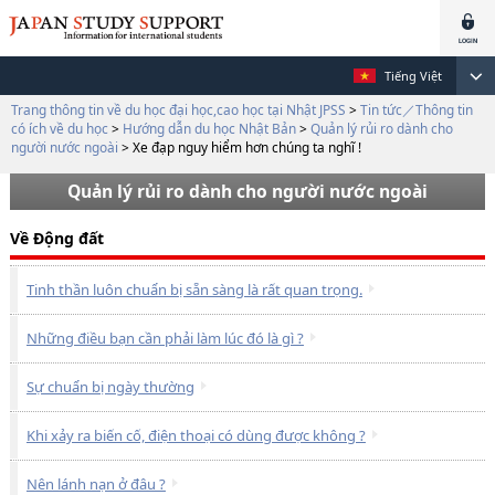
Tiếng Việt
Trang thông tin về du học đại học,cao học tại Nhật JPSS
>
Tin tức／Thông tin
có ích về du học
>
Hướng dẫn du học Nhật Bản
>
Quản lý rủi ro dành cho
người nước ngoài
>
Xe đạp nguy hiểm hơn chúng ta nghĩ !
Quản lý rủi ro dành cho người nước ngoài
Về Động đất
Tinh thần luôn chuẩn bị sẵn sàng là rất quan trọng.
Những điều bạn cần phải làm lúc đó là gì ?
Sự chuẩn bị ngày thường
Khi xảy ra biến cố, điện thoại có dùng được không ?
Nên lánh nạn ở đâu ?