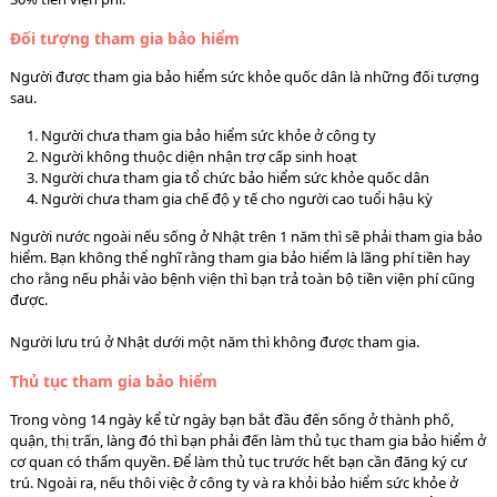
Đối tượng tham gia bảo hiểm
Người được tham gia bảo hiểm sức khỏe quốc dân là những đối tượng
sau.
1. Người chưa tham gia bảo hiểm sức khỏe ở công ty
2. Người không thuộc diện nhận trợ cấp sinh hoạt
3. Người chưa tham gia tổ chức bảo hiểm sức khỏe quốc dân
4. Người chưa tham gia chế độ y tế cho người cao tuổi hậu kỳ
Người nước ngoài nếu sống ở Nhật trên 1 năm thì sẽ phải tham gia bảo
hiểm. Bạn không thể nghĩ rằng tham gia bảo hiểm là lãng phí tiền hay
cho rằng nếu phải vào bệnh viện thì bạn trả toàn bộ tiền viện phí cũng
được.
Người lưu trú ở Nhật dưới một năm thì không được tham gia.
Thủ tục tham gia bảo hiểm
Trong vòng 14 ngày kể từ ngày bạn bắt đầu đến sống ở thành phố,
quận, thị trấn, làng đó thì bạn phải đến làm thủ tục tham gia bảo hiểm ở
cơ quan có thẩm quyền. Để làm thủ tục trước hết bạn cần đăng ký cư
trú. Ngoài ra, nếu thôi việc ở công ty và ra khỏi bảo hiểm sức khỏe ở