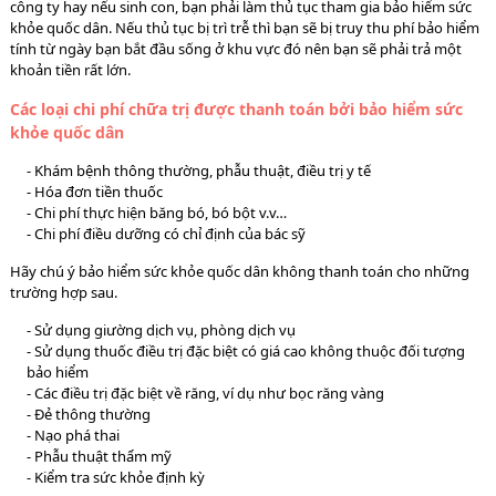
công ty hay nếu sinh con, bạn phải làm thủ tục tham gia bảo hiểm sức
khỏe quốc dân. Nếu thủ tục bị trì trễ thì bạn sẽ bị truy thu phí bảo hiểm
tính từ ngày bạn bắt đầu sống ở khu vực đó nên bạn sẽ phải trả một
khoản tiền rất lớn.
Các loại chi phí chữa trị được thanh toán bởi bảo hiểm sức
khỏe quốc dân
- Khám bệnh thông thường, phẫu thuật, điều trị y tế
- Hóa đơn tiền thuốc
- Chi phí thực hiện băng bó, bó bột v.v…
- Chi phí điều dưỡng có chỉ định của bác sỹ
Hãy chú ý bảo hiểm sức khỏe quốc dân không thanh toán cho những
trường hợp sau.
- Sử dụng giường dịch vụ, phòng dịch vụ
- Sử dụng thuốc điều trị đặc biệt có giá cao không thuộc đối tượng
bảo hiểm
- Các điều trị đặc biệt về răng, ví dụ như bọc răng vàng
- Đẻ thông thường
- Nạo phá thai
- Phẫu thuật thẩm mỹ
- Kiểm tra sức khỏe định kỳ