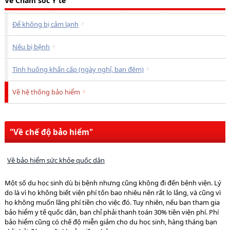
Về Chăm sóc Y tế
Để không bị cảm lạnh
Nếu bị bệnh
Tình huống khẩn cấp (ngày nghỉ, ban đêm)
Về hệ thống bảo hiểm
"Về chế độ bảo hiểm"
Về bảo hiểm sức khỏe quốc dân
Một số du học sinh dù bị bệnh nhưng cũng không đi đến bệnh viện. Lý
do là vì họ không biết viện phí tốn bao nhiêu nên rất lo lắng, và cũng vì
họ không muốn lãng phí tiền cho việc đó. Tuy nhiên, nếu bạn tham gia
bảo hiểm y tế quốc dân, bạn chỉ phải thanh toán 30% tiền viện phí. Phí
bảo hiểm cũng có chế độ miễn giảm cho du học sinh, hàng tháng bạn