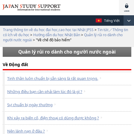
Tiếng Việt
Trang thông tin về du học đại học,cao học tại Nhật JPSS
>
Tin tức／Thông tin
có ích về du học
>
Hướng dẫn du học Nhật Bản
>
Quản lý rủi ro dành cho
người nước ngoài
>
"Về chế độ bảo hiểm"
Quản lý rủi ro dành cho người nước ngoài
Về Động đất
Tinh thần luôn chuẩn bị sẵn sàng là rất quan trọng.
Những điều bạn cần phải làm lúc đó là gì ?
Sự chuẩn bị ngày thường
Khi xảy ra biến cố, điện thoại có dùng được không ?
Nên lánh nạn ở đâu ?