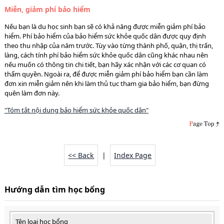
Miễn, giảm phí bảo hiểm
Nếu bạn là du học sinh bạn sẽ có khả năng được miễn giảm phí bảo
hiểm. Phí bảo hiểm của bảo hiểm sức khỏe quốc dân được quy định
theo thu nhập của năm trước. Tùy vào từng thành phố, quận, thị trấn,
làng, cách tính phí bảo hiểm sức khỏe quốc dân cũng khác nhau nên
nếu muốn có thông tin chi tiết, bạn hãy xác nhận với các cơ quan có
thẩm quyền. Ngoài ra, để được miễn giảm phí bảo hiểm bạn cần làm
đơn xin miễn giảm nên khi làm thủ tục tham gia bảo hiểm, bạn đừng
quên làm đơn này.
"Tóm tắt nội dung bảo hiểm sức khỏe quốc dân"
<< Back
|
Index Page
Hướng dẫn tìm học bổng
Tên loại học bổng