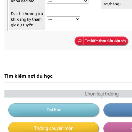
Khóa đào tạo
sơ(tháng)
Địa chỉ thường trú
khi đăng ký tham
gia dự tuyển
Tìm kiếm nơi du học