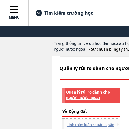
Tìm kiếm trường học
MENU
Trang thông tin về du học đại học,cao họ
người nước ngoài
>
Sự chuẩn bị ngày t
Quản lý rủi ro dành cho ngườ
Quản lý rủi ro dành cho
người nước ngoài
Về Động đất
Tinh thần luôn chuẩn bị sẵn