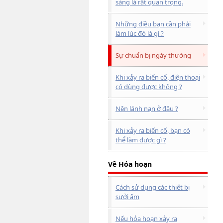
sàng là rất quan trọng.
Những điều bạn cần phải
làm lúc đó là gì ?
Sự chuẩn bị ngày thường
Khi xảy ra biến cố, điện thoại
có dùng được không ?
Nên lánh nạn ở đâu ?
Khi xảy ra biến cố, bạn có
thể làm được gì ?
Về Hỏa hoạn
Cách sử dụng các thiết bị
sưởi ấm
Nếu hỏa hoạn xảy ra