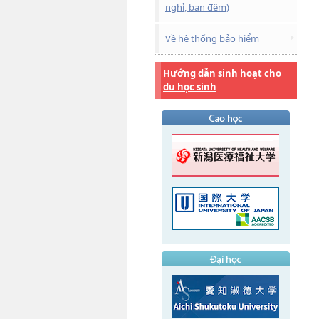
nghỉ, ban đêm)
Về hệ thống bảo hiểm
Hướng dẫn sinh hoạt cho
du học sinh