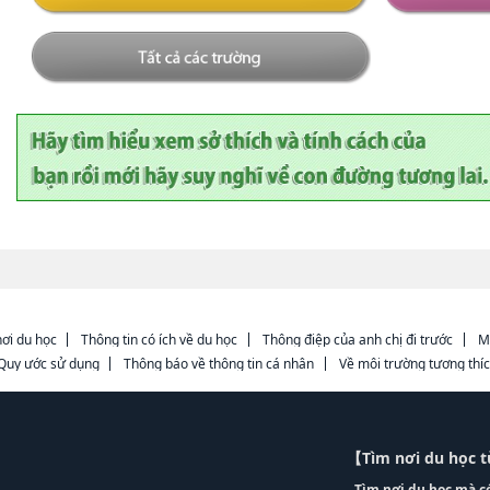
ơi du học
Thông tin có ích về du học
Thông điệp của anh chị đi trước
M
Quy ước sử dụng
Thông báo về thông tin cá nhân
Về môi trường tương thí
【Tìm nơi du học 
Tìm nơi du học mà c