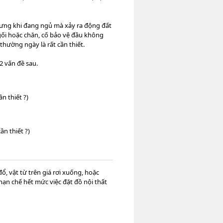
hưng khi đang ngủ mà xảy ra động đất
gối hoặc chăn, cố bảo vệ đầu không
 thường ngày là rất cần thiết.
2 vấn đề sau.
n thiết ?)
ần thiết ?)
ổ, vật từ trên giá rơi xuống, hoặc
ạn chế hết mức việc đặt đồ nội thất