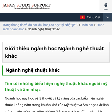
Tiếng Việt
Trang thông tin về du học đại học,cao học tại Nhật JPSS
>
Môn học
>
Danh
sách ngành học
> Ngành nghệ thuật khác
Giới thiệu ngành học Ngành nghệ thuật
khác
Ngành nghệ thuật khác
Tìm tòi những biểu hiện nghệ thuật khác ngoài mỹ
thuật và âm nhạc
Ngành học này học về lý thuyết và kỹ năng của các biểu hiện nghệ
thuật không nằm trong khuôn khổ của Mỹ thuật và Âm nhạc. Các lĩnh
vực chuyên môn bao gồm những lĩnh vực mà hoạt động sáng tác