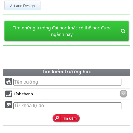
Art and Design
Tìm những trường đại học khác có thể học được
ngành này
Tìm kiếm trường học
Tỉnh thành