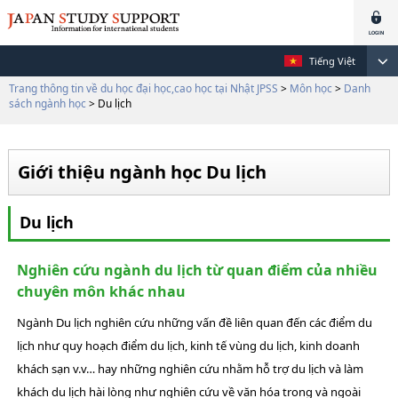
Tiếng Việt
Trang thông tin về du học đại học,cao học tại Nhật JPSS
>
Môn học
>
Danh
sách ngành học
> Du lịch
Giới thiệu ngành học Du lịch
Du lịch
Nghiên cứu ngành du lịch từ quan điểm của nhiều
chuyên môn khác nhau
Ngành Du lịch nghiên cứu những vấn đề liên quan đến các điểm du
lịch như quy hoạch điểm du lịch, kinh tế vùng du lịch, kinh doanh
khách sạn v.v… hay những nghiên cứu nhằm hỗ trợ du lịch và làm
khách du lịch hài lòng như nghiên cứu về văn hóa trong và ngoài