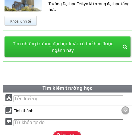
Trường Đại học Teikyo là trường đại học tổng
hợ...
Khoa Kinh tế
Tìm những trường đại học khác có thể học được
ngành này
Tìm kiếm trường học
Tỉnh thành