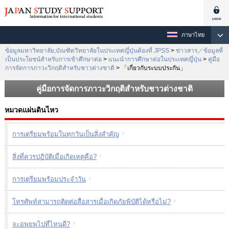
ภาษาไทย
ข้อมูลมหาวิทยาลัย,บัณฑิตวิทยาลัยในประเทศญี่ปุ่นต้องที่ JPSS
>
ข่าวสาร／ข้อมูลที่
เป็นประโยชน์สำหรับการเข้าศึกษาต่อ
>
แนะนำการศึกษาต่อในประเทศญี่ปุ่น
>
คู่มือ
การจัดการภาวะวิกฤติสำหรับชาวต่างชาติ
>
「เกี่ยวกับระบบประกัน」
คู่มือการจัดการภาวะวิกฤติสำหรับชาวต่างชาติ
หมวดแผ่นดินไหว
การเตรียมพร้อมในทุกวันเป็นสิ่งสำคัญ
สิ่งที่ควรปฏิบัติเมื่อเกิดเหตุคือ?
การเตรียมพร้อมประจำวัน
โทรศัพท์สามารถติดต่อสื่อสารเมื่อเกิดภัยพิบัติได้หรือไม่?
จะอพยพไปที่ไหนดี?