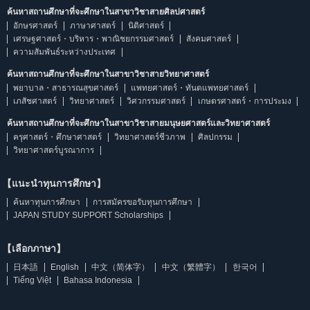
ค้นหาสถานศึกษาที่จะศึกษาในสาขาวิชาสายศิลปศาสตร์
อักษรศาสตร์
ภาษาศาสตร์
นิติศาสตร์
เศรษฐศาสตร์・บริหาร・พาณิชยกรรมศาสตร์
สังคมศาสตร์
ความสัมพันธ์ระหว่างประเทศ
ค้นหาสถานศึกษาที่จะศึกษาในสาขาวิชาสายวิทยาศาสตร์
พยาบาล・สาธารณสุขศาสตร์
แพทยศาสตร์・ทันตแพทยศาสตร์
เภสัชศาสตร์
วิทยาศาสตร์
วิศวกรรมศาสตร์
เกษตรศาสตร์・การประมง
ค้นหาสถานศึกษาที่จะศึกษาในสาขาวิชาสายมนุษยศาสตร์และวิทยาศาสตร์
ครุศาสตร์・ศึกษาศาสตร์
วิทยาศาสตร์ชีวภาพ
ศิลปกรรม
วิทยาศาสตร์บูรณาการ
【แนะนำทุนการศึกษา】
ค้นหาทุนการศึกษา
การสมัครขอรับทุนการศึกษา
JAPAN STUDY SUPPORT Scholarships
【เลือกภาษา】
日本語
English
中文（简体字）
中文（繁體字）
한국어
Tiếng Việt
Bahasa Indonesia