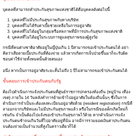
บุคคลที่สามารถทำประกันสุขภาพแห่งชาติได้คือบุคคลดังต่อไปนี้
1. บุคคลที่ไม่มีประกันสุขภาพกับทางบริษัท
2. บุคคลที่ไม่ได้รับค่าเบี้ยช่วยเหลือในการอยู่อาศัย
3. บุคคลที่ไม่ได้อยู่ในกลุ่มหรือสหภาพที่มีการประกันสุขภาพแห่งชาติ
4. บุคคลที่ไม่ได้อยู่ในระบบการดูแลสุขภาพของผู้สูงวัย
กรณีที่คนต่างชาติอาศัยอยู่ในญี่ปุ่นเกิน 1 ปีสามารถขอเข้าประกันตนได้ อย่า
คิดว่าเสียดายเบี้ยประกันที่ต้องจ่าย แล้วหากเกิดการเจ็บป่วยขึ้นมาก็จะรับผิด
ชอบค่าใช้จ่ายทั้งหมดนั้นด้วยตนเอง
อนึ่ง หากเป็นการอยู่อาศัยระยะสั้นไม่ถึง 1 ปีไม่สามารถขอเข้าประกันตนได้
ขั้นตอนการเข้าประกันตนกับรัฐ
ต้องไปดำเนินการแจ้งประกันตนที่ศูนย์ราชการปกครองท้องถิ่น (หมู่บ้าน เทือง
เขต) ภายใน 14 วันหลังทำการย้ายเข้าไปอยู่อาศัยในท้องถิ่นนั้นๆ ซึ่งในการ
ดำเนินการจำเป็นจะต้องลงทะเบียนอยู่อาศัยด้วย (resident registration) กรณีที่
ลาออกจากบริษัทและไม่มีประกันสุขภาพแล้ว หรือในกรณีของเด็กเกิดใหม่ก็
เช่นกัน จำเป็นต้องไปแจ้งขอเข้าประกันสุขภาพไว้ด้วย หากดำเนินการแจ้ง
ประกันตนช้าจนเกินวันที่ไปอาศัยอยู่ที่นั่น อาจมีการรวมยอดเงินค่าประกันตน
จนต้องจ่ายเป็นจำนวนที่สูงในคราวเดียวก็ได้