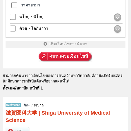
วาคายามา
ชูโกกุ・ชิโกกุ
คิวชู・โอกินาวา
เพิ่มเงื่อนไขการค้นหา
สามารถค้นหาจากเงื่อนไขของการค้นคว้ามหาวิทยาลัยที่กำลังเปิดรับสมัคร
นักศึกษาต่างชาติเป็นต้นหรือจากแผนที่ได้
ทั้งหมด7สถาบัน หน้าที่ 1
ชิกะ
/ รัฐบาล
滋賀医科大学
|
Shiga University of Medical
Science