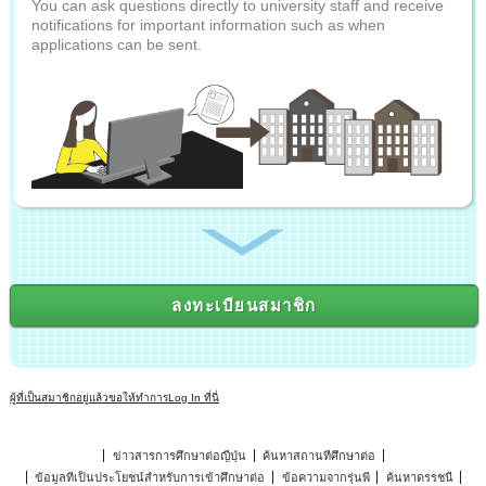
You can ask questions directly to university staff and receive
notifications for important information such as when
applications can be sent.
ลงทะเบียนสมาชิก
ผู้ที่เป็นสมาชิกอยู่แล้วขอให้ทำการLog In ที่นี่
ข่าวสารการศึกษาต่อญี่ปุ่น
ค้นหาสถานที่ศึกษาต่อ
ข้อมูลที่เป็นประโยชน์สำหรับการเข้าศึกษาต่อ
ข้อความจากรุ่นพี่
ค้นหาดรรชนี