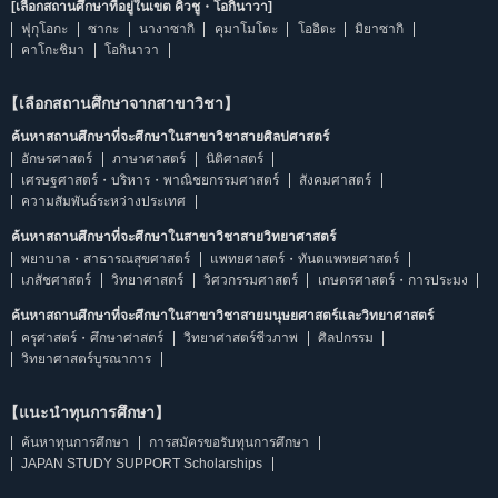
[เลือกสถานศึกษาที่อยู่ในเขต คิวชู・โอกินาวา]
ฟุกุโอกะ
ซากะ
นางาซากิ
คุมาโมโตะ
โออิตะ
มิยาซากิ
คาโกะชิมา
โอกินาวา
【เลือกสถานศึกษาจากสาขาวิชา】
ค้นหาสถานศึกษาที่จะศึกษาในสาขาวิชาสายศิลปศาสตร์
อักษรศาสตร์
ภาษาศาสตร์
นิติศาสตร์
เศรษฐศาสตร์・บริหาร・พาณิชยกรรมศาสตร์
สังคมศาสตร์
ความสัมพันธ์ระหว่างประเทศ
ค้นหาสถานศึกษาที่จะศึกษาในสาขาวิชาสายวิทยาศาสตร์
พยาบาล・สาธารณสุขศาสตร์
แพทยศาสตร์・ทันตแพทยศาสตร์
เภสัชศาสตร์
วิทยาศาสตร์
วิศวกรรมศาสตร์
เกษตรศาสตร์・การประมง
ค้นหาสถานศึกษาที่จะศึกษาในสาขาวิชาสายมนุษยศาสตร์และวิทยาศาสตร์
ครุศาสตร์・ศึกษาศาสตร์
วิทยาศาสตร์ชีวภาพ
ศิลปกรรม
วิทยาศาสตร์บูรณาการ
【แนะนำทุนการศึกษา】
ค้นหาทุนการศึกษา
การสมัครขอรับทุนการศึกษา
JAPAN STUDY SUPPORT Scholarships