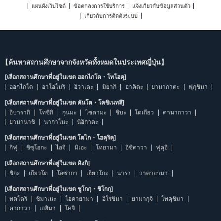
แผนผังเว็บไซต์
ข้อตกลงการใช้บริการ
แจ้งเกี่ยวกับข้อมูลส่วนตัว
เกี่ยวกับการติดตั้งระบบ
【ค้นหาสถานศึกษาจากจังหวัดทั้งหมดในประเทศญี่ปุ่น】
[เลือกสถานศึกษาที่อยู่ในเขต ฮอกไกโด・โทโฮคุ]
ฮอกไกโด
อาโอโมริ
อิวาเตะ
มิยากิ
อาคิตะ
ยามากาตะ
ฟุกุชิมา
[เลือกสถานศึกษาที่อยู่ในเขต คันโต・โคชิเนทสึ]
อิบารากิ
โทชิกิ
กุนมะ
ไซตามะ
ชิบะ
โตเกียว
คานากาวา
ยามานาชิ
นากาโนะ
นิอิกาตะ
[เลือกสถานศึกษาที่อยู่ในเขต โตไก・โฮคุริคุ]
กิฟุ
ชิซุโอกะ
ไอจิ
มิเอะ
โทยามา
อิชิคาวา
ฟุคุอิ
[เลือกสถานศึกษาที่อยู่ในเขต คิงกิ]
ชิกะ
เกียวโต
โอซากา
เฮียวโกะ
นารา
วาคายามา
[เลือกสถานศึกษาที่อยู่ในเขต ชูโกกุ・ชิโกกุ]
ทตโตริ
ชิมาเนะ
โอคายามา
ฮิโรชิมา
ยามากุจิ
โทคุชิมา
คากาวา
เอฮิมา
โคจิ