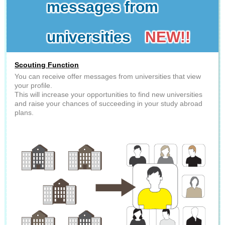
messages from
universities
NEW!!
Scouting Function
You can receive offer messages from universities that view
your profile.
This will increase your opportunities to find new universities
and raise your chances of succeeding in your study abroad
plans.