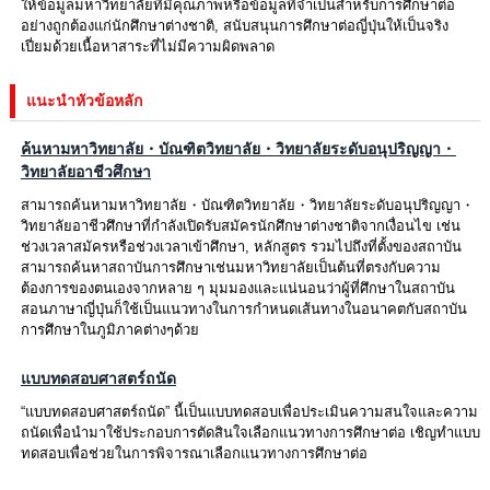
ให้ข้อมูลมหาวิทยาลัยที่มีคุณภาพหรือข้อมูลที่จำเป็นสำหรับการศึกษาต่อ
อย่างถูกต้องแก่นักศึกษาต่างชาติ, สนับสนุนการศึกษาต่อญี่ปุ่นให้เป็นจริง
เปี่ยมด้วยเนื้อหาสาระที่ไม่มีความผิดพลาด
แนะนำหัวข้อหลัก
ค้นหามหาวิทยาลัย・บัณฑิตวิทยาลัย・วิทยาลัยระดับอนุปริญญา・
วิทยาลัยอาชีวศึกษา
สามารถค้นหามหาวิทยาลัย・บัณฑิตวิทยาลัย・วิทยาลัยระดับอนุปริญญา・
วิทยาลัยอาชีวศึกษาที่กำลังเปิดรับสมัครนักศึกษาต่างชาติจากเงื่อนไข เช่น
ช่วงเวลาสมัครหรือช่วงเวลาเข้าศึกษา, หลักสูตร รวมไปถึงที่ตั้งของสถาบัน
สามารถค้นหาสถาบันการศึกษาเช่นมหาวิทยาลัยเป็นต้นที่ตรงกับความ
ต้องการของตนเองจากหลาย ๆ มุมมองและแน่นอนว่าผู้ที่ศึกษาในสถาบัน
สอนภาษาญี่ปุ่นก็ใช้เป็นแนวทางในการกำหนดเส้นทางในอนาคตกับสถาบัน
การศึกษาในภูมิภาคต่างๆด้วย
แบบทดสอบศาสตร์ถนัด
“แบบทดสอบศาสตร์ถนัด” นี้เป็นแบบทดสอบเพื่อประเมินความสนใจและความ
ถนัดเพื่อนำมาใช้ประกอบการตัดสินใจเลือกแนวทางการศึกษาต่อ เชิญทำแบบ
ทดสอบเพื่อช่วยในการพิจารณาเลือกแนวทางการศึกษาต่อ