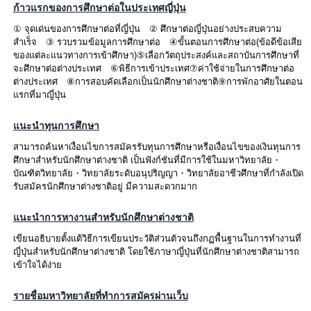
ก้าวแรกของการศึกษาต่อในประเทศญี่ปุ่น
① จุดเด่นของการศึกษาต่อที่ญี่ปุ่น ② ศึกษาต่อญี่ปุ่นอย่างประสบความ
สำเร็จ ③ รวบรวมข้อมูลการศึกษาต่อ ④ขั้นตอนการศึกษาต่อ(ข้อดีข้อเสีย
ของแต่ละแนวทางการเข้าศึกษา)⑤เลือกวัตถุประสงค์และสถาบันการศึกษาที่
จะศึกษาต่อต่างประเทศ ⑥พิธีการเข้าประเทศ⑦ค่าใช้จ่ายในการศึกษาต่อ
ต่างประเทศ ⑧การสอบคัดเลือกเป็นนักศึกษาต่างชาติ⑨การพักอาศัยในตอน
แรกที่มาญี่ปุ่น
แนะนำทุนการศึกษา
สามารถค้นหาเงื่อนไขการสมัครรับทุนการศึกษาหรือเงื่อนไขของเงินทุนการ
ศึกษาสำหรับนักศึกษาต่างชาติ เป็นฟังก์ชันที่มีการใช้ในมหาวิทยาลัย・
บัณฑิตวิทยาลัย・วิทยาลัยระดับอนุปริญญา・วิทยาลัยอาชีวศึกษาที่กำลังเปิด
รับสมัครนักศึกษาต่างชาติอยู่ มีความสะดวกมาก
แนะนำการหางานสำหรับนักศึกษาต่างชาติ
เขียนอธิบายตั้งแต้วิธีการเขียนประวัติส่วนตัวจนถึงกฏพื้นฐานในการทำงานที่
ญี่ปุ่นสำหรับนักศึกษาต่างชาติ โดยใช้ภาษาญี่ปุ่นที่นักศึกษาต่างชาติสามารถ
เข้าใจได้ง่าย
รายชื่อมหาวิทยาลัยที่ทำการสมัครผ่านเว็บ