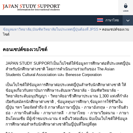
ภาษาไทย
ข้อมูลมหาวิทยาลัย,บัณฑิตวิทยาลัยในประเทศญี่ปุ่นต้องที่ JPSS
> คอนเซปต์ของเวบ
ไซต์
คอนเซปต์ของเวบไซต์
JAPAN STUDY SUPPORTเป็นเว็บไซต์ให้ข้อมูลการศึกษาต่อที่ประเทศญี่ปุ่น
สำหรับนักศึกษาต่างชาติ โดยการดำเนินงานร่วมกันของ The Asian
Students Cultural Association และ Benesse Corporation
เป็นเว็บไซต์ให้ข้อมูลการศึกษาต่อประเทศญี่ปุ่นสำหรับนักศึกษาต่างชาติ ให้
ข้อมูลเกี่ยวกับสถาบันการศึกษาระดับมหาวิทยาลัย・บัณฑิตวิทยาลัย・
วิทยาลัยระดับอนุปริญญา・วิทยาลัยอาชีวศึกษาประมาณ 1,300 แห่งที่กำลัง
เปิดรับสมัครนักศึกษาต่างชาติ , ข้อมูลทุนการศึกษา,ข้อมูลการใช้ชีวิตใน
ญี่ปุ่น ฯลฯ โดยจัดทำถึง 8 ภาษาคือภาษาญี่ปุ่น・ภาษาอังกฤษ・ภาษาจีนตัว
ย่อ・ภาษาจีนตัวเต็ม・ภาษาเกาหลี ・ภาษาไทย ・ภาษาเวียดนาม・ภาษา
อินโดเนเซีย มีผู้เข้าชมประมาณ 4 หมื่นวิวต่อเดือน นับเป็นเว็บไซต์ให้ข้อมูล
การศึกษาต่อสำหรับนักศึกษาต่างชาติในญี่ปุ่นที่ใหญ่ที่สุด