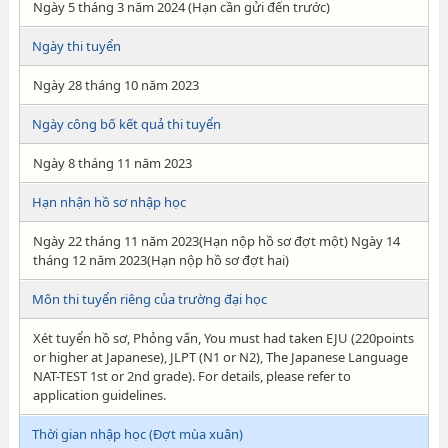
Ngày 5 tháng 3 năm 2024 (Hạn cần gửi đến trước)
Ngày thi tuyển
Ngày 28 tháng 10 năm 2023
Ngày công bố kết quả thi tuyển
Ngày 8 tháng 11 năm 2023
Hạn nhận hồ sơ nhập học
Ngày 22 tháng 11 năm 2023(Hạn nộp hồ sơ đợt một) Ngày 14
tháng 12 năm 2023(Hạn nộp hồ sơ đợt hai)
Môn thi tuyển riêng của trường đại học
Xét tuyển hồ sơ, Phỏng vấn, You must had taken EJU (220points
or higher at Japanese), JLPT (N1 or N2), The Japanese Language
NAT-TEST 1st or 2nd grade). For details, please refer to
application guidelines.
Thời gian nhập học (Đợt mùa xuân)