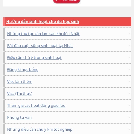
Hướng dẫn sinh hoạt cho du học sinh
Những thủ tục cần làm sau khi đến Nhật
Bắt đầu cuộc sống sinh hoạt tại Nhật
Điều cần chú ý trong sinh hoạt
Đăng kí học bổng
Việc làm thêm
Visa (Thị thực)
Tham gia các hoạt động giao lưu
Phòng tư vấn
Những điều cần chú ý khi tốt nghiệp