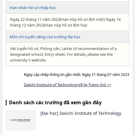
Hạn nhận hồ sơ nhập học
Ngày 22 tháng 11 năm 2023(Hạn nộp hồ sơ đợt một) Ngày 14
tháng 12 năm 2023(Hạn nộp hồ sơ đợt hai)
Môn thi tuyển riêng của trường đại học
Xét tuyển hồ sơ, Phỏng vấn, Letter of recommendation of a
designated school, Entry sheet. For details, please see the
university's website.
Ngày cập nhập thông tin gần nhất: Ngày 21 tháng 07 năm 2023
Daiichi Institute of TechnologyVề lại Trang chủ >>
Danh sách các trường đã xem gần đây
[Đại học]
Daiichi Institute of Technology