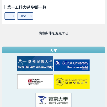
第一工科大学 学部一覧
工
航空工
検索条件を変更する
大学