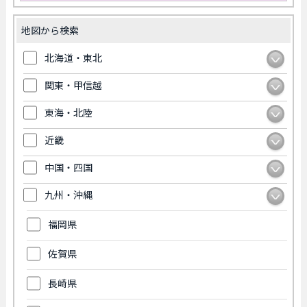
地図から検索
北海道・東北
関東・甲信越
東海・北陸
近畿
中国・四国
九州・沖縄
福岡県
佐賀県
長崎県