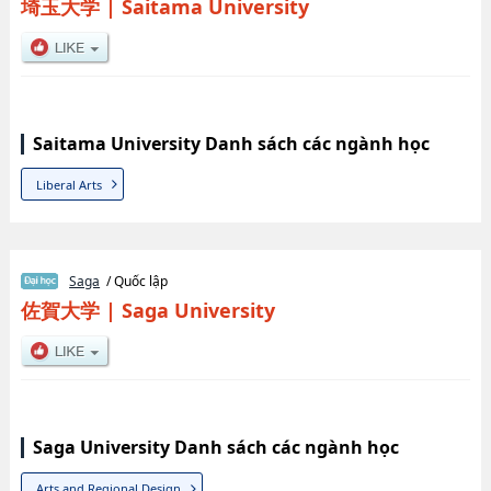
埼玉大学
|
Saitama University
Saitama University Danh sách các ngành học
Liberal Arts
Saga
/ Quốc lập
佐賀大学
|
Saga University
Saga University Danh sách các ngành học
Arts and Regional Design