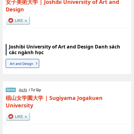
女子美術大学
|
Joshibi University of Art and
Design
Joshibi University of Art and Design Danh sách
các ngành học
Art and Design
Aichi
/ Tư lập
椙山女学園大学
|
Sugiyama Jogakuen
University