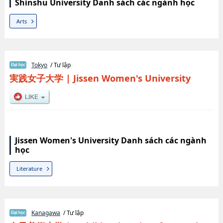
Shinshu University Danh sách các ngành học
Arts
Tokyo
/ Tư lập
実践女子大学
|
Jissen Women's University
Jissen Women's University Danh sách các ngành
học
Literature
Kanagawa
/ Tư lập