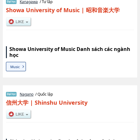
Kanagawa
/ Tư lập
Showa University of Music
|
昭和音楽大学
Showa University of Music Danh sách các ngành
học
Music
Nagano
/ Quốc lập
信州大学
|
Shinshu University