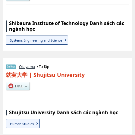
Shibaura Institute of Technology Danh sách các
ngành học
Systems Engineering and Science
Okayama
/ Tư lập
就実大学
|
Shujitsu University
Shujitsu University Danh sách các ngành học
Human Studies