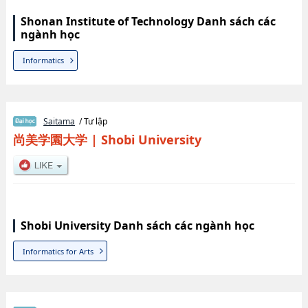
Shonan Institute of Technology Danh sách các
ngành học
Informatics
Saitama
/ Tư lập
尚美学園大学
|
Shobi University
Shobi University Danh sách các ngành học
Informatics for Arts