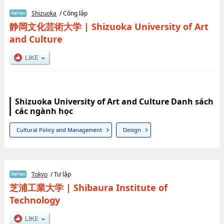
Shizuoka
/ Công lập
静岡文化芸術大学
|
Shizuoka University of Art
and Culture
Shizuoka University of Art and Culture Danh sách
các ngành học
Cultural Policy and Management
Design
Tokyo
/ Tư lập
芝浦工業大学
|
Shibaura Institute of
Technology