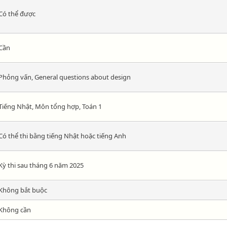
Có thể được
Cần
Phỏng vấn, General questions about design
Tiếng Nhật, Môn tổng hợp, Toán 1
Có thể thi bằng tiếng Nhật hoặc tiếng Anh
Kỳ thi sau tháng 6 năm 2025
Không bắt buộc
Không cần