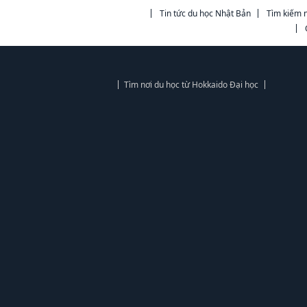
Tin tức du học Nhật Bản
Tìm kiếm n
Tìm nơi du học từ Hokkaido Đại học