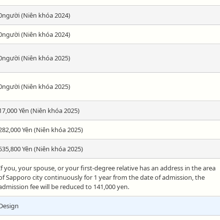
0người (Niên khóa 2024)
0người (Niên khóa 2024)
0người (Niên khóa 2025)
0người (Niên khóa 2025)
17,000 Yên (Niên khóa 2025)
282,000 Yên (Niên khóa 2025)
535,800 Yên (Niên khóa 2025)
If you, your spouse, or your first-degree relative has an address in the area
of Sapporo city continuously for 1 year from the date of admission, the
admission fee will be reduced to 141,000 yen.
Design