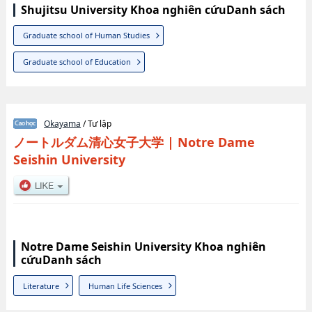
Shujitsu University Khoa nghiên cứuDanh sách
Graduate school of Human Studies
Graduate school of Education
Okayama
/ Tư lập
ノートルダム清心女子大学
|
Notre Dame
Seishin University
Notre Dame Seishin University Khoa nghiên
cứuDanh sách
Literature
Human Life Sciences