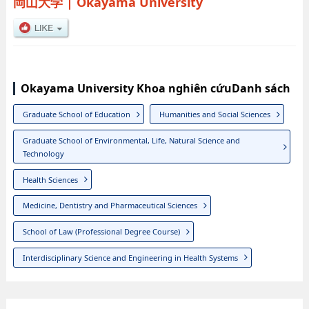
岡山大学
|
Okayama University
Okayama University Khoa nghiên cứuDanh sách
Graduate School of Education
Humanities and Social Sciences
Graduate School of Environmental, Life, Natural Science and
Technology
Health Sciences
Medicine, Dentistry and Pharmaceutical Sciences
School of Law (Professional Degree Course)
Interdisciplinary Science and Engineering in Health Systems