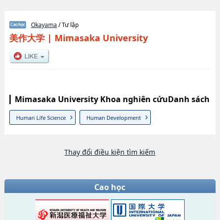
Okayama
/ Tư lập
美作大学
|
Mimasaka University
Mimasaka University Khoa nghiên cứuDanh sách
Human Life Science
Human Development
Thay đổi điều kiện tìm kiếm
Cao học