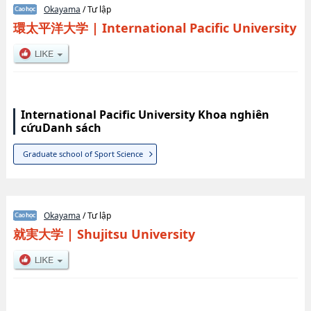
Okayama
/ Tư lập
環太平洋大学
|
International Pacific University
International Pacific University Khoa nghiên
cứuDanh sách
Graduate school of Sport Science
Okayama
/ Tư lập
就実大学
|
Shujitsu University