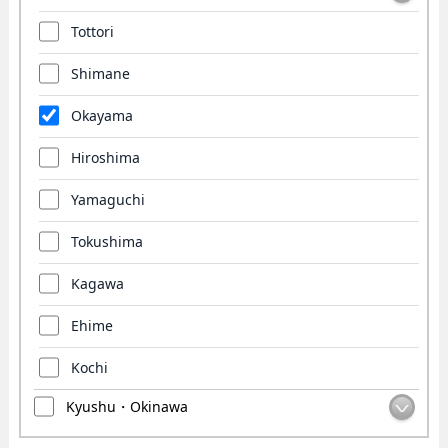
Tottori
Shimane
Okayama
Hiroshima
Yamaguchi
Tokushima
Kagawa
Ehime
Kochi
Kyushu・Okinawa