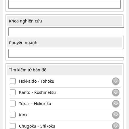
Khoa nghiên cứu
Chuyên ngành
Tìm kiếm từ bản đồ
Hokkaido・Tohoku
Kanto・Koshinetsu
Tokai ・Hokuriku
Kinki
Chugoku・Shikoku