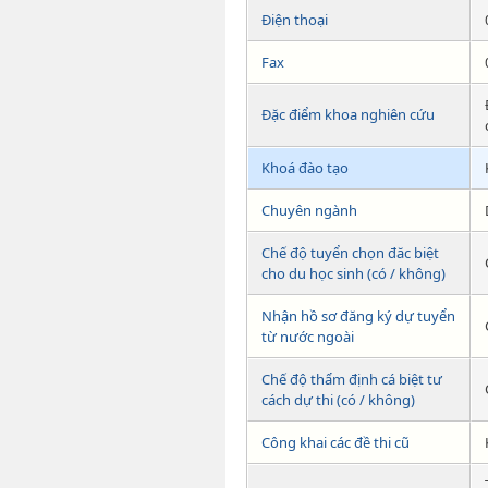
Điện thoại
Fax
Đặc điểm khoa nghiên cứu
Khoá đào tạo
Chuyên ngành
Chế độ tuyển chọn đăc biệt
cho du học sinh (có / không)
Nhận hồ sơ đăng ký dự tuyển
từ nước ngoài
Chế độ thẩm định cá biệt tư
cách dự thi (có / không)
Công khai các đề thi cũ