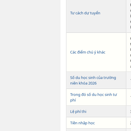
Tư cách dự tuyển
Các điểm chú ý khác
Số du học sinh của trường
niên khóa 2026
Trong đó số du học sinh tư
phí
Lệ phí thi
Tiền nhập học