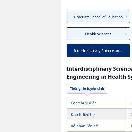
Graduate School of Education
Health Sciences
Interdisciplinary Science and...
Interdisciplinary Scienc
Engineering in Health 
Code bưu điện
Địa chỉ liên hệ
Bộ phận liên hệ