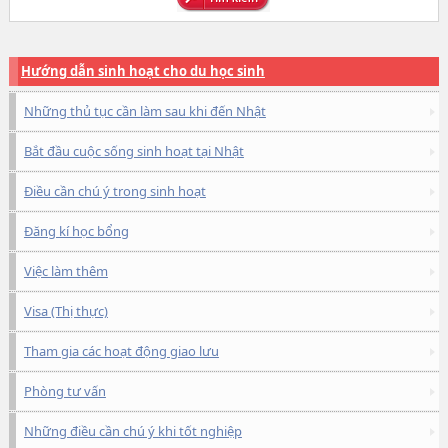
Hướng dẫn sinh hoạt cho du học sinh
Những thủ tục cần làm sau khi đến Nhật
Bắt đầu cuộc sống sinh hoạt tại Nhật
Điều cần chú ý trong sinh hoạt
Đăng kí học bổng
Việc làm thêm
Visa (Thị thực)
Tham gia các hoạt động giao lưu
Phòng tư vấn
Những điều cần chú ý khi tốt nghiệp