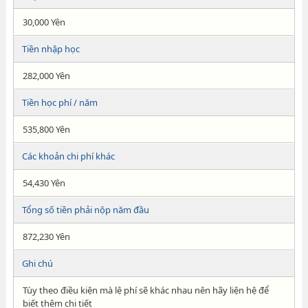
30,000 Yên
Tiền nhập học
282,000 Yên
Tiền học phí / năm
535,800 Yên
Các khoản chi phí khác
54,430 Yên
Tổng số tiền phải nộp năm đầu
872,230 Yên
Ghi chú
Tùy theo điều kiện mà lệ phí sẽ khác nhau nên hãy liện hệ để
biết thêm chi tiết