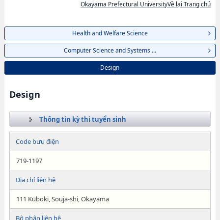
Okayama Prefectural UniversityVề lại Trang chủ
Health and Welfare Science
Computer Science and Systems ...
Design
Design
Thông tin kỳ thi tuyển sinh
Code bưu điện
719-1197
Địa chỉ liên hệ
111 Kuboki, Souja-shi, Okayama
Bộ phận liên hệ