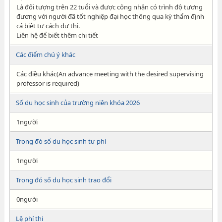
Là đối tượng trên 22 tuổi và được công nhận có trình độ tương
đương với người đã tốt nghiệp đại học thông qua kỳ thẩm định
cá biệt tư cách dự thi.
Liên hệ để biết thêm chi tiết
Các điểm chú ý khác
Các điều khác(An advance meeting with the desired supervising
professor is required)
Số du học sinh của trường niên khóa 2026
1người
Trong đó số du học sinh tư phí
1người
Trong đó số du học sinh trao đổi
0người
Lệ phí thi