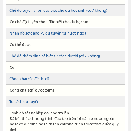
Chế độ tuyển chọn đăc biệt cho du học sinh (có / không)
Có chế độ tuyển chọn đăc biệt cho du học sinh
Nhận hồ sơ đăng ký dự tuyển từ nước ngoài
Có thể được
Chế độ thẩm định cá biệt tư cách dự thi (có / không)
Có
Công khai các đề thi cũ
Công khai (chỉ được xem)
Tư cách dự tuyển
Trình độ tốt nghiệp đại học trở lên
Đã kết thúc chương trình đào tạo trên 16 năm ở nước ngoài,
hoặc có dự định hoàn thành chương trình trước thời điểm quy
định