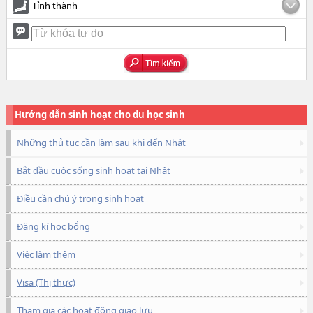
Tỉnh thành
Hướng dẫn sinh hoạt cho du học sinh
Những thủ tục cần làm sau khi đến Nhật
Bắt đầu cuộc sống sinh hoạt tại Nhật
Điều cần chú ý trong sinh hoạt
Đăng kí học bổng
Việc làm thêm
Visa (Thị thực)
Tham gia các hoạt động giao lưu