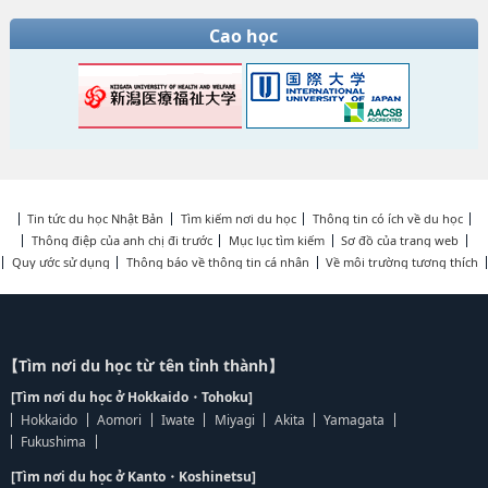
Cao học
Tin tức du học Nhật Bản
Tìm kiếm nơi du học
Thông tin có ích về du học
Thông điệp của anh chị đi trước
Mục lục tìm kiếm
Sơ đồ của trang web
Quy ước sử dụng
Thông báo về thông tin cá nhân
Về môi trường tương thích
【Tìm nơi du học từ tên tỉnh thành】
[Tìm nơi du học ở Hokkaido・Tohoku]
Hokkaido
Aomori
Iwate
Miyagi
Akita
Yamagata
Fukushima
[Tìm nơi du học ở Kanto・Koshinetsu]