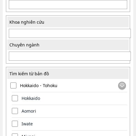
Khoa nghiên cứu
Chuyên ngành
Tìm kiếm từ bản đồ
Hokkaido・Tohoku
Hokkaido
Aomori
Iwate