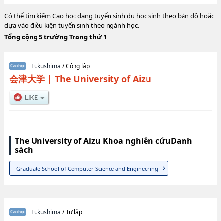
Có thể tìm kiếm Cao học đang tuyển sinh du học sinh theo bản đồ hoặc
dựa vào điều kiện tuyển sinh theo ngành học.
Tổng cộng 5 trường Trang thứ 1
Fukushima
/ Công lập
会津大学
|
The University of Aizu
The University of Aizu Khoa nghiên cứuDanh
sách
Graduate School of Computer Science and Engineering
Fukushima
/ Tư lập