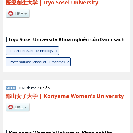
医療創生大学
|
Iryo Sosei University
Iryo Sosei University Khoa nghiên cứuDanh sách
Life Science and Technology
Postgraduate School of Humanities
Fukushima
/ Tư lập
郡山女子大学
|
Koriyama Women's University