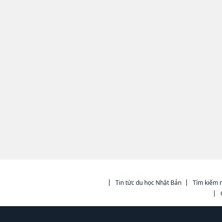
Tin tức du học Nhật Bản
Tìm kiếm n