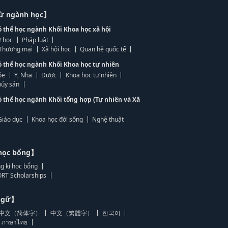
từ ngành học】
ó thể học ngành Khối Khoa học xã hội
 học
Pháp luật
, Thương mại
Xã hội học
Quan hệ quốc tế
ó thể học ngành Khối Khoa học tự nhiên
ỏe
Y, Nha
Dược
Khoa học tự nhiên
ủy sản
ó thể học ngành Khối tổng hợp (Tự nhiên và Xã
Giáo dục
Khoa học đời sống
Nghệ thuật
học bổng】
g kí học bổng
RT Scholarships
 ngữ】
中文（简体字）
中文（繁體字）
한국어
ภาษาไทย